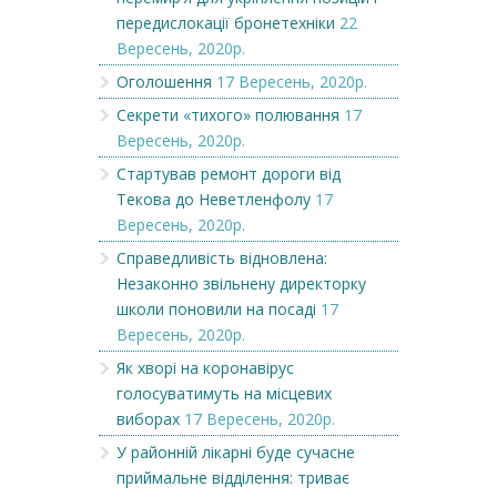
передислокації бронетехніки
22
Вересень, 2020р.
Оголошення
17 Вересень, 2020р.
Секрети «тихого» полювання
17
Вересень, 2020р.
Стартував ремонт дороги від
Текова до Неветленфолу
17
Вересень, 2020р.
Справедливість відновлена:
Незаконно звільнену директорку
школи поновили на посаді
17
Вересень, 2020р.
Як хворі на коронавірус
голосуватимуть на місцевих
виборах
17 Вересень, 2020р.
У районній лікарні буде сучасне
приймальне відділення: триває