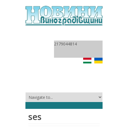
2179044814
ses