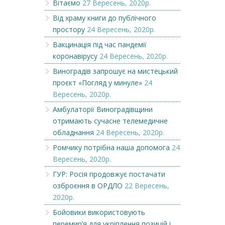
Вітаємо
27 Вересень, 2020р.
Від храму книги до публічного
простору
24 Вересень, 2020р.
Вакцинація під час пандемії
коронавірусу
24 Вересень, 2020р.
Виноградів запрошує на мистецький
проєкт «Погляд у минуле»
24
Вересень, 2020р.
Амбулаторії Виноградівщини
отримають сучасне телемедичне
обладнання
24 Вересень, 2020р.
Ромчику потрібна наша допомога
24
Вересень, 2020р.
ГУР: Росія продовжує постачати
озброєння в ОРДЛО
22 Вересень,
2020р.
Бойовики використовують
перемир’я для укріплення позицій і