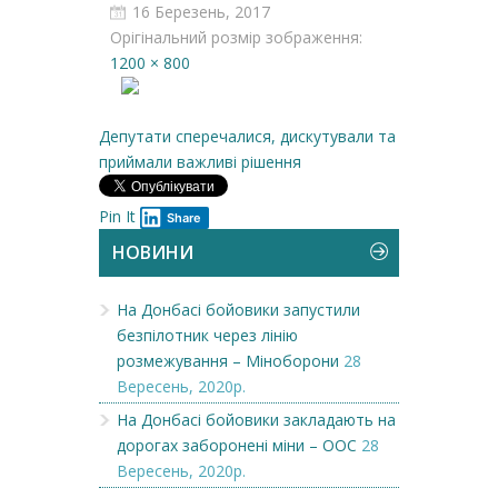
16 Березень, 2017
Орігінальний розмір зображення:
1200 × 800
Депутати сперечалися, дискутували та
приймали важливі рішення
Pin It
Share
НОВИНИ
На Донбасі бойовики запустили
безпілотник через лінію
розмежування – Міноборони
28
Вересень, 2020р.
На Донбасі бойовики закладають на
дорогах заборонені міни – ООС
28
Вересень, 2020р.