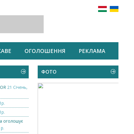
КАВЕ
ОГОЛОШЕННЯ
РЕКЛАМА
ФОТО
ZOR
21 Січень,
1р.
1р.
а оголошує
1р.