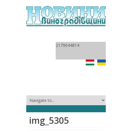
2179044814
img_5305