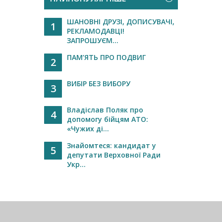
ШАНОВНІ ДРУЗІ, ДОПИСУВАЧІ,
1
РЕКЛАМОДАВЦІ!
ЗАПРОШУЄМ...
ПАМ’ЯТЬ ПРО ПОДВИГ
2
ВИБІР БЕЗ ВИБОРУ
3
Владіслав Поляк про
4
допомогу бійцям АТО:
«Чужих ді...
Знайомтеся: кандидат у
5
депутати Верховної Ради
Укр...