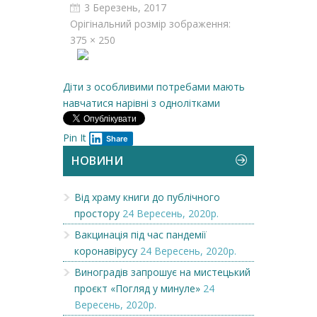
3 Березень, 2017
Орігінальний розмір зображення:
375 × 250
Діти з особливими потребами мають
навчатися нарівні з однолітками
Pin It
Share
НОВИНИ
Від храму книги до публічного
простору
24 Вересень, 2020р.
Вакцинація під час пандемії
коронавірусу
24 Вересень, 2020р.
Виноградів запрошує на мистецький
проєкт «Погляд у минуле»
24
Вересень, 2020р.