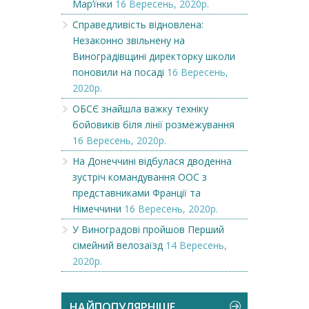
Мар’їнки
16 Вересень, 2020р.
Справедливість відновлена:
Незаконно звільнену на
Виноградівщині директорку школи
поновили на посаді
16 Вересень,
2020р.
ОБСЄ знайшла важку техніку
бойовиків біля лінії розмежування
16 Вересень, 2020р.
На Донеччині відбулася дводенна
зустріч командування ООС з
представниками Франції та
Німеччини
16 Вересень, 2020р.
У Виноградові пройшов Перший
сімейний велозаїзд
14 Вересень,
2020р.
НАЙПОПУЛЯРНІШЕ