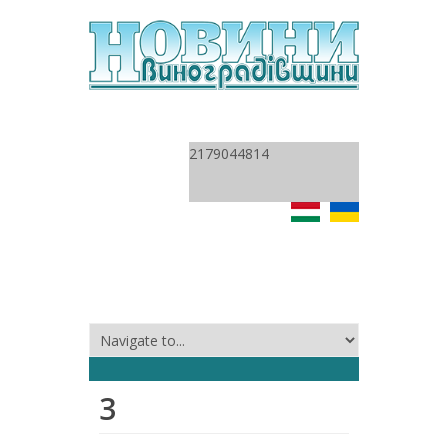
2179044814
3