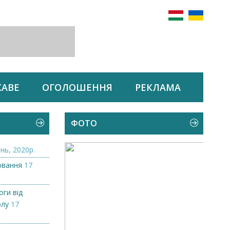
КАВЕ
ОГОЛОШЕННЯ
РЕКЛАМА
ФОТО
нь, 2020р.
ювання
17
ги від
олу
17