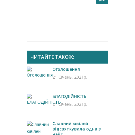
ЧИТАЙТЕ ТАКОЖ:
Оголошення
21 Січень, 2021р.
БЛАГОДІЙНІСТЬ
21 Січень, 2021р.
Славний ювілей
відсвяткувала одна з
найс...