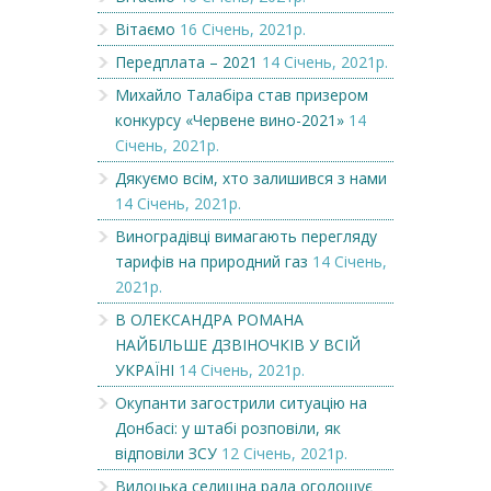
Вітаємо
16 Січень, 2021р.
Передплата – 2021
14 Січень, 2021р.
Михайло Талабіра став призером
конкурсу «Червене вино-2021»
14
Січень, 2021р.
Дякуємо всім, хто залишився з нами
14 Січень, 2021р.
Виноградівці вимагають перегляду
тарифів на природний газ
14 Січень,
2021р.
В ОЛЕКСАНДРА РОМАНА
НАЙБІЛЬШЕ ДЗВІНОЧКІВ У ВСІЙ
УКРАЇНІ
14 Січень, 2021р.
Окупанти загострили ситуацію на
Донбасі: у штабі розповіли, як
відповіли ЗСУ
12 Січень, 2021р.
Вилоцька селищна рада оголошує