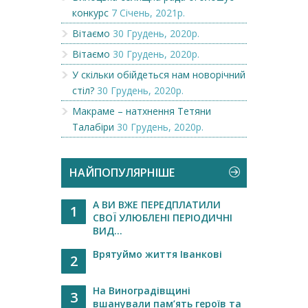
конкурс
7 Січень, 2021р.
Вітаємо
30 Грудень, 2020р.
Вітаємо
30 Грудень, 2020р.
У скільки обійдеться нам новорічний
стіл?
30 Грудень, 2020р.
Макраме – натхнення Тетяни
Талабіри
30 Грудень, 2020р.
НАЙПОПУЛЯРНІШЕ
А ВИ ВЖЕ ПЕРЕДПЛАТИЛИ
1
СВОЇ УЛЮБЛЕНІ ПЕРІОДИЧНІ
ВИД...
Врятуймо життя Іванкові
2
На Виноградівщині
3
вшанували пам’ять героїв та