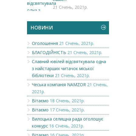
21 Січень, 2021р.
НОВИНИ
Оголошення
21 Січень, 2021р.
БЛАГОДІЙНІСТЬ
21 Січень, 2021р.
Славний ювілей відсвяткувала одна
з найстарших читачок міської
бібліотеки
21 Січень, 2021р.
Чеська компанія NAMZOR
21 Січень,
2021р.
Вітаємо
18 Січень, 2021р.
Вітаємо
17 Січень, 2021р.
Вилоцька селищна рада оголошує
конкурс
16 Січень, 2021р.
Вітаємо
16 Січень, 2021р.