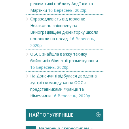
режим тиші поблизу Авдіївки та
Мар’їнки
16 Вересень, 2020р.
Справедливість відновлена:
Незаконно звільнену на
Виноградівщині директорку школи
поновили на посаді
16 Вересень,
2020р.
ОБСЄ знайшла важку техніку
бойовиків біля лінії розмежування
16 Вересень, 2020р.
На Донеччині відбулася дводенна
зустріч командування ООС з
представниками Франції та
Німеччини
16 Вересень, 2020р.
НАЙПОПУЛЯРНІШЕ
Наперекір стереотипам –