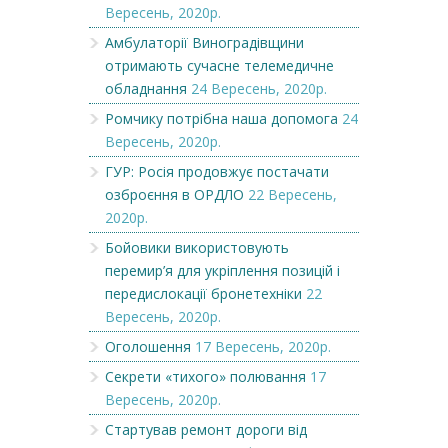
Вересень, 2020р.
Амбулаторії Виноградівщини
отримають сучасне телемедичне
обладнання
24 Вересень, 2020р.
Ромчику потрібна наша допомога
24
Вересень, 2020р.
ГУР: Росія продовжує постачати
озброєння в ОРДЛО
22 Вересень,
2020р.
Бойовики використовують
перемир’я для укріплення позицій і
передислокації бронетехніки
22
Вересень, 2020р.
Оголошення
17 Вересень, 2020р.
Секрети «тихого» полювання
17
Вересень, 2020р.
Стартував ремонт дороги від