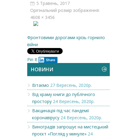
5 Травень, 2017
Орігінальний розмір зображення:
4608 × 3456
Фронтовими дорогами крізь горнило
війни
Pin It
Share
НОВИНИ
Вітаємо
27 Вересень, 2020р.
Від храму книги до публічного
простору
24 Вересень, 2020р.
Вакцинація під час пандемії
коронавірусу
24 Вересень, 2020р.
Виноградів запрошує на мистецький
проєкт «Погляд у минуле»
24