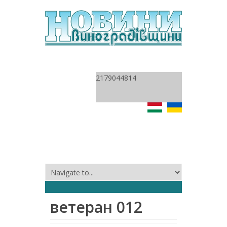
2179044814
ветеран 012