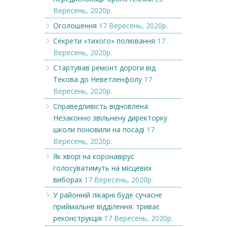
Вересень, 2020р.
Оголошення
17 Вересень, 2020р.
Секрети «тихого» полювання
17
Вересень, 2020р.
Стартував ремонт дороги від
Текова до Неветленфолу
17
Вересень, 2020р.
Справедливість відновлена:
Незаконно звільнену директорку
школи поновили на посаді
17
Вересень, 2020р.
Як хворі на коронавірус
голосуватимуть на місцевих
виборах
17 Вересень, 2020р.
У районній лікарні буде сучасне
приймальне відділення: триває
реконструкція
17 Вересень, 2020р.