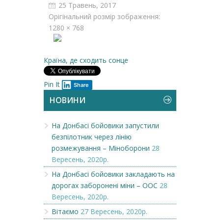
25 Травень, 2017
Орігінальний розмір зображення:
1280 × 768
Країна, де сходить сонце
Pin It
Share
НОВИНИ
На Донбасі бойовики запустили
безпілотник через лінію
розмежування – Міноборони
28
Вересень, 2020р.
На Донбасі бойовики закладають на
дорогах заборонені міни – ООС
28
Вересень, 2020р.
Вітаємо
27 Вересень, 2020р.