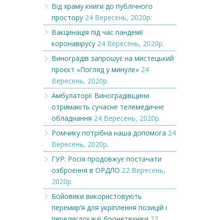
Від храму книги до публічного
простору
24 Вересень, 2020р.
Вакцинація під час пандемії
коронавірусу
24 Вересень, 2020р.
Виноградів запрошує на мистецький
проєкт «Погляд у минуле»
24
Вересень, 2020р.
Амбулаторії Виноградівщини
отримають сучасне телемедичне
обладнання
24 Вересень, 2020р.
Ромчику потрібна наша допомога
24
Вересень, 2020р.
ГУР: Росія продовжує постачати
озброєння в ОРДЛО
22 Вересень,
2020р.
Бойовики використовують
перемир’я для укріплення позицій і
передислокації бронетехніки
22