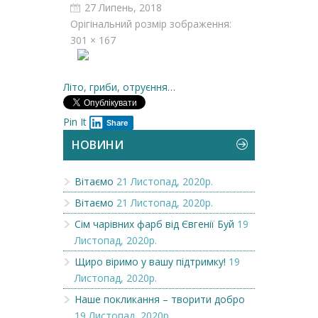
27 Липень, 2018
Орігінальний розмір зображення:
301 × 167
Літо, гриби, отруєння…
Pin It
Share
НОВИНИ
Вітаємо
21 Листопад, 2020р.
Вітаємо
21 Листопад, 2020р.
Сім чарівних фарб від Євгенії Буй
19
Листопад, 2020р.
Щиро віримо у вашу підтримку!
19
Листопад, 2020р.
Наше покликання – творити добро
19 Листопад, 2020р.