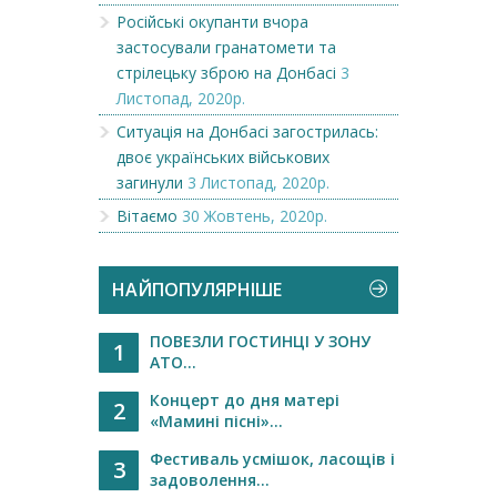
Російські окупанти вчора
застосували гранатомети та
стрілецьку зброю на Донбасі
3
Листопад, 2020р.
Ситуація на Донбасі загострилась:
двоє українських військових
загинули
3 Листопад, 2020р.
Вітаємо
30 Жовтень, 2020р.
НАЙПОПУЛЯРНІШЕ
ПОВЕЗЛИ ГОСТИНЦІ У ЗОНУ
1
АТО...
Концерт до дня матері
2
«Maмині пісні»...
Фестиваль усмішок, ласощів і
3
задоволення...