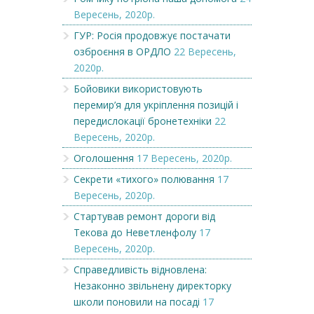
Вересень, 2020р.
ГУР: Росія продовжує постачати
озброєння в ОРДЛО
22 Вересень,
2020р.
Бойовики використовують
перемир’я для укріплення позицій і
передислокації бронетехніки
22
Вересень, 2020р.
Оголошення
17 Вересень, 2020р.
Секрети «тихого» полювання
17
Вересень, 2020р.
Стартував ремонт дороги від
Текова до Неветленфолу
17
Вересень, 2020р.
Справедливість відновлена:
Незаконно звільнену директорку
школи поновили на посаді
17