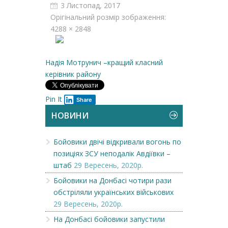
3 Листопад, 2017
Орігінальний розмір зображення:
4288 × 2848
Надія Мотрунич –кращий класний
керівник району
Pin It
Share
НОВИНИ
Бойовики двічі відкривали вогонь по
позиціях ЗСУ неподалік Авдіївки –
штаб
29 Вересень, 2020р.
Бойовики на Донбасі чотири рази
обстріляли українських військових
29 Вересень, 2020р.
На Донбасі бойовики запустили