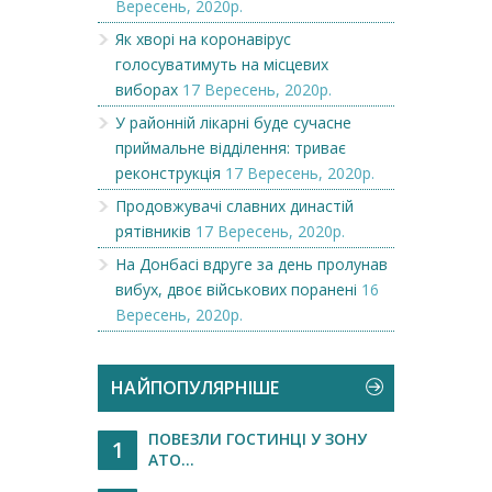
Вересень, 2020р.
Як хворі на коронавірус
голосуватимуть на місцевих
виборах
17 Вересень, 2020р.
У районній лікарні буде сучасне
приймальне відділення: триває
реконструкція
17 Вересень, 2020р.
Продовжувачі славних династій
рятівників
17 Вересень, 2020р.
На Донбасі вдруге за день пролунав
вибух, двоє військових поранені
16
Вересень, 2020р.
НАЙПОПУЛЯРНІШЕ
ПОВЕЗЛИ ГОСТИНЦІ У ЗОНУ
1
АТО...