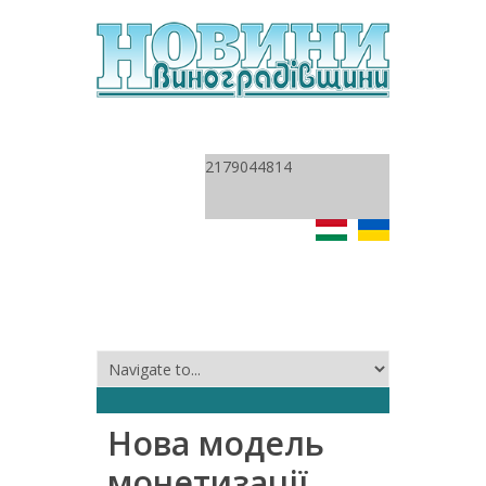
2179044814
Нова модель
монетизації