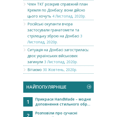
Член ТКГ розкрив справжній план
Кремля по Донбасу: вони дійсно
цього хочуть
4 Листопад, 2020р.
Російські окупанти вчора
застосували гранатомети та
стрілецьку зброю на Донбасі
3
Листопад, 2020р.
Ситуація на Донбасі загострилась:
двоє українських військових
загинули
3 Листопад, 2020р.
Вітаємо
30 Жовтень, 2020р.
НАЙПОПУЛЯРНІШЕ
Прикраси HandMade – модне
1
доповнення стильного обр...
Розповіли про сучасні
2