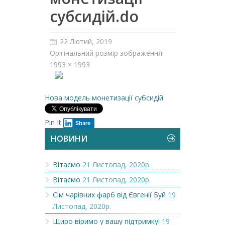
субсидій.do
22 Лютий, 2019
Орігінальний розмір зображення:
1993 × 1993
Нова модель монетизації субсидій
Pin It
Share
НОВИНИ
Вітаємо
21 Листопад, 2020р.
Вітаємо
21 Листопад, 2020р.
Сім чарівних фарб від Євгенії Буй
19
Листопад, 2020р.
Щиро віримо у вашу підтримку!
19