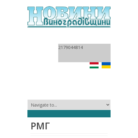
2179044814
РМГ