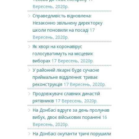
Вересень, 2020р.
Справедливість відновлена:
Незаконно звільнену директорку
школи поновили на посаді
17
Вересень, 2020р.
Як хворі на коронавірус
голосуватимуть на місцевих
виборах
17 Вересень, 2020р.
У районній лікарні буде сучасне
приймальне відділення: триває
реконструкція
17 Вересень, 2020р.
Продовжувачі славних династій
рятівників
17 Вересень, 2020р.
На Донбасі вдруге за день пролунав
вибух, двоє військових поранені
16
Вересень, 2020р.
На Донбасі окупанти тричі порушили