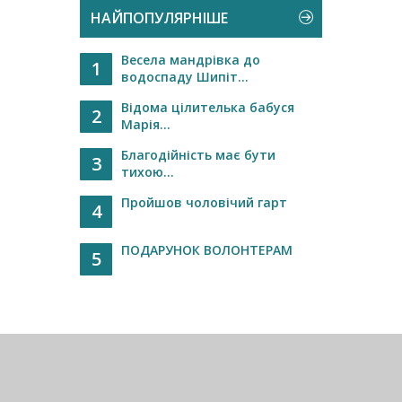
НАЙПОПУЛЯРНІШЕ
Весела мандрівка до
1
водоспаду Шипіт...
Відома цілителька бабуся
2
Марія...
Благодійність має бути
3
тихою...
Пройшов чоловічий гарт
4
ПОДАРУНОК ВОЛОНТЕРАМ
5