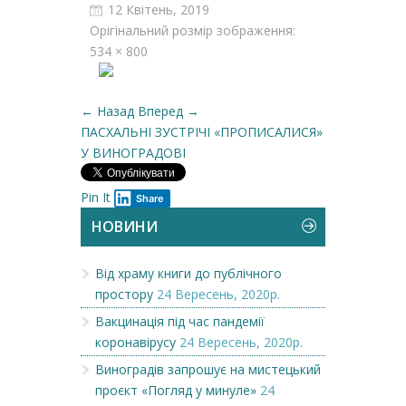
12 Квітень, 2019
Орігінальний розмір зображення:
534 × 800
← Назад
Вперед →
ПАСХАЛЬНІ ЗУСТРІЧІ «ПРОПИСАЛИСЯ»
У ВИНОГРАДОВІ
Pin It
Share
НОВИНИ
Від храму книги до публічного
простору
24 Вересень, 2020р.
Вакцинація під час пандемії
коронавірусу
24 Вересень, 2020р.
Виноградів запрошує на мистецький
проєкт «Погляд у минуле»
24