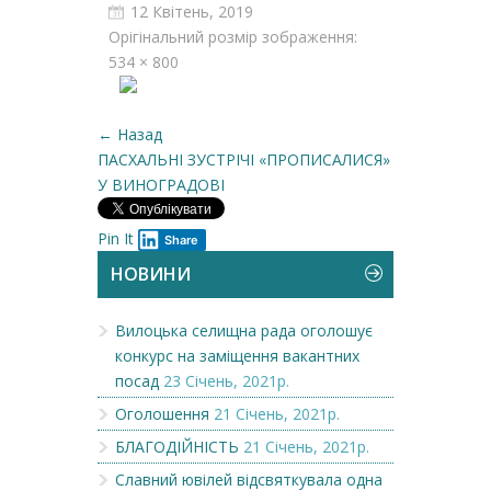
12 Квітень, 2019
Орігінальний розмір зображення:
534 × 800
← Назад
ПАСХАЛЬНІ ЗУСТРІЧІ «ПРОПИСАЛИСЯ»
У ВИНОГРАДОВІ
Pin It
Share
НОВИНИ
Вилоцька селищна рада оголошує
конкурс на заміщення вакантних
посад
23 Січень, 2021р.
Оголошення
21 Січень, 2021р.
БЛАГОДІЙНІСТЬ
21 Січень, 2021р.
Славний ювілей відсвяткувала одна