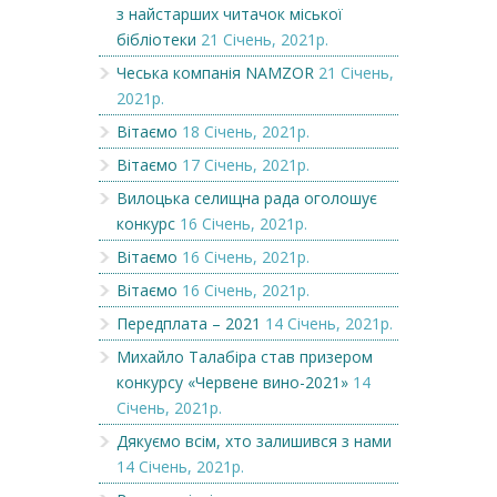
з найстарших читачок міської
бібліотеки
21 Січень, 2021р.
Чеська компанія NAMZOR
21 Січень,
2021р.
Вітаємо
18 Січень, 2021р.
Вітаємо
17 Січень, 2021р.
Вилоцька селищна рада оголошує
конкурс
16 Січень, 2021р.
Вітаємо
16 Січень, 2021р.
Вітаємо
16 Січень, 2021р.
Передплата – 2021
14 Січень, 2021р.
Михайло Талабіра став призером
конкурсу «Червене вино-2021»
14
Січень, 2021р.
Дякуємо всім, хто залишився з нами
14 Січень, 2021р.