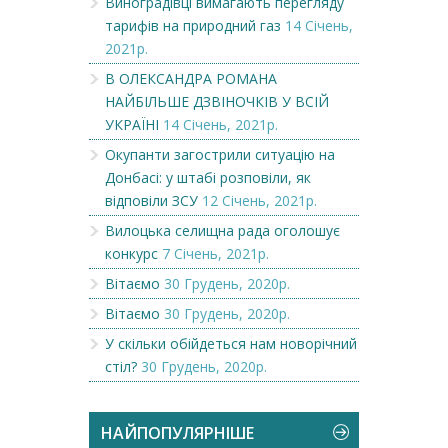
Виноградівці вимагають перегляду
тарифів на природний газ
14 Січень,
2021р.
В ОЛЕКСАНДРА РОМАНА
НАЙБІЛЬШЕ ДЗВІНОЧКІВ У ВСІЙ
УКРАЇНІ
14 Січень, 2021р.
Окупанти загострили ситуацію на
Донбасі: у штабі розповіли, як
відповіли ЗСУ
12 Січень, 2021р.
Вилоцька селищна рада оголошує
конкурс
7 Січень, 2021р.
Вітаємо
30 Грудень, 2020р.
Вітаємо
30 Грудень, 2020р.
У скільки обійдеться нам новорічний
стіл?
30 Грудень, 2020р.
НАЙПОПУЛЯРНІШЕ