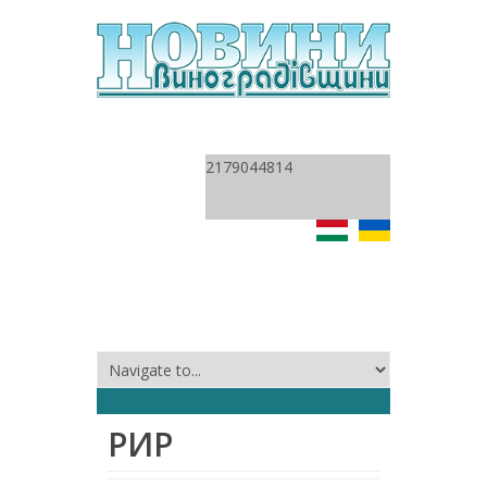
2179044814
РИР