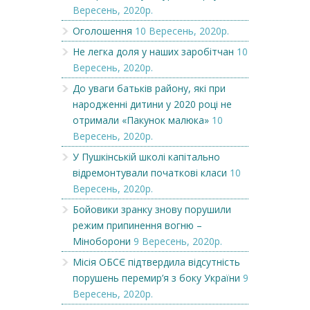
Вересень, 2020р.
Оголошення
10 Вересень, 2020р.
Не легка доля у наших заробітчан
10
Вересень, 2020р.
До уваги батьків району, які при
народженні дитини у 2020 році не
отримали «Пакунок малюка»
10
Вересень, 2020р.
У Пушкінській школі капітально
відремонтували початкові класи
10
Вересень, 2020р.
Бойовики зранку знову порушили
режим припинення вогню –
Міноборони
9 Вересень, 2020р.
Місія ОБСЄ підтвердила відсутність
порушень перемир’я з боку України
9
Вересень, 2020р.