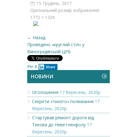
15 Грудень, 2017
Орігінальний розмір зображення:
1772 × 1329
← Назад
Проведено «круглий стіл» у
Виноградівській ЦРБ
Pin It
Share
НОВИНИ
Оголошення
17 Вересень, 2020р.
Секрети «тихого» полювання
17
Вересень, 2020р.
Стартував ремонт дороги від
Текова до Неветленфолу
17
Вересень, 2020р.