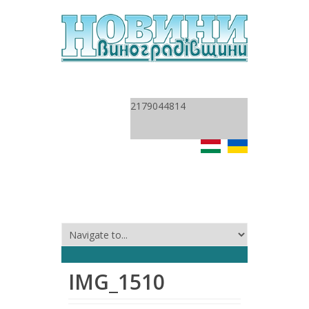
2179044814
IMG_1510