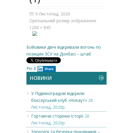
9 Листопад, 2020
Орігінальний розмір зображення:
1200 × 845
Бойовики двічі відкривали вогонь по
позиціях ЗСУ на Донбасі – штаб
Pin It
Share
НОВИНИ
У Підвиноградові відкрили
боксерський клуб «Нокаут»
26
Листопад, 2020р.
Гортаючи сторінки історії
26
Листопад, 2020р.
Здоров’я та безпека працівників –