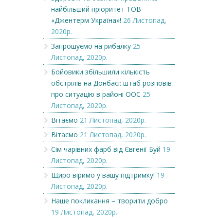
найбільший пріоритет ТОВ
«Джентерм Україна»!
26 Листопад,
2020р.
Запрошуємо на рибалку
25
Листопад, 2020р.
Бойовики збільшили кількість
обстрілів на Донбасі: штаб розповів
про ситуацію в районі ООС
25
Листопад, 2020р.
Вітаємо
21 Листопад, 2020р.
Вітаємо
21 Листопад, 2020р.
Сім чарівних фарб від Євгенії Буй
19
Листопад, 2020р.
Щиро віримо у вашу підтримку!
19
Листопад, 2020р.
Наше покликання – творити добро
19 Листопад, 2020р.