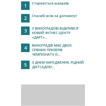
Стережіться шахраїв
1
Спасибі всім за допомогу!
2
У ВИНОГРАДОВІ ВІДКРИВСЯ
3
НОВИЙ ФІТНЕС-ЦЕНТР
«ДАРТ»...
ВИНОГРАДІВ МАЄ ДВОХ
4
СРІБНИХ ПРИЗЕРІВ
ЧЕМПІОНАТУ О...
З ДНЕМ НАРОДЖЕННЯ, РІДНИЙ
5
ДИТСАДОК!...