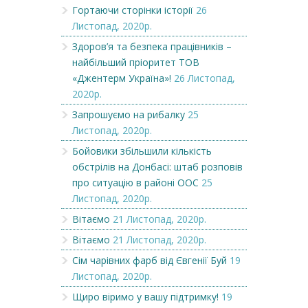
Гортаючи сторінки історії
26
Листопад, 2020р.
Здоров’я та безпека працівників –
найбільший пріоритет ТОВ
«Джентерм Україна»!
26 Листопад,
2020р.
Запрошуємо на рибалку
25
Листопад, 2020р.
Бойовики збільшили кількість
обстрілів на Донбасі: штаб розповів
про ситуацію в районі ООС
25
Листопад, 2020р.
Вітаємо
21 Листопад, 2020р.
Вітаємо
21 Листопад, 2020р.
Сім чарівних фарб від Євгенії Буй
19
Листопад, 2020р.
Щиро віримо у вашу підтримку!
19