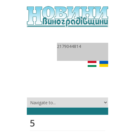
2179044814
5