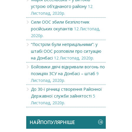
устрою об’єднаного району
12
Листопад, 2020р.
Сили ООС збили безпілотник
російських окупантів
12 Листопад,
2020р.
“Постріли були неприцільними”: у
штабі ООС розповіли про ситуацію
на Донбасі
12 Листопад, 2020р.
Бойовики двічі відкривали вогонь по
позиціях ЗСУ на Донбасі – штаб
9
Листопад, 2020р.
До 30-ї річниці створення Районної
Державної служби зайнятості
5
Листопад, 2020р.
НАЙПОПУЛЯРНІШЕ