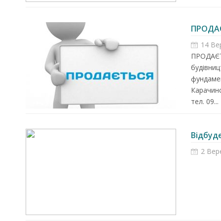
ПРОДА
14 Ве
ПРОДАЄТ
будівниц
фундамен
Карачинс
тел. 09...
Відбуд
2 Вер