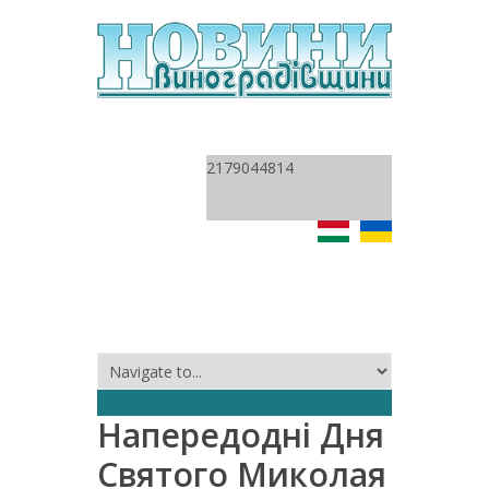
2179044814
Напередодні Дня
Святого Миколая