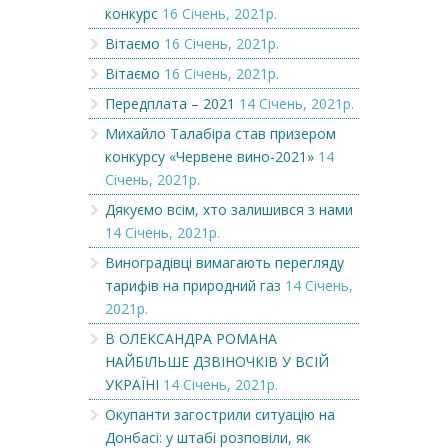
конкурс
16 Січень, 2021р.
Вітаємо
16 Січень, 2021р.
Вітаємо
16 Січень, 2021р.
Передплата – 2021
14 Січень, 2021р.
Михайло Талабіра став призером
конкурсу «Червене вино-2021»
14
Січень, 2021р.
Дякуємо всім, хто залишився з нами
14 Січень, 2021р.
Виноградівці вимагають перегляду
тарифів на природний газ
14 Січень,
2021р.
В ОЛЕКСАНДРА РОМАНА
НАЙБІЛЬШЕ ДЗВІНОЧКІВ У ВСІЙ
УКРАЇНІ
14 Січень, 2021р.
Окупанти загострили ситуацію на
Донбасі: у штабі розповіли, як