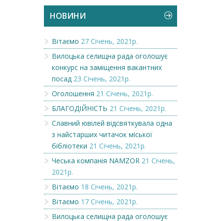
НОВИНИ
Вітаємо
27 Січень, 2021р.
Вилоцька селищна рада оголошує
конкурс на заміщення вакантних
посад
23 Січень, 2021р.
Оголошення
21 Січень, 2021р.
БЛАГОДІЙНІСТЬ
21 Січень, 2021р.
Славний ювілей відсвяткувала одна
з найстарших читачок міської
бібліотеки
21 Січень, 2021р.
Чеська компанія NAMZOR
21 Січень,
2021р.
Вітаємо
18 Січень, 2021р.
Вітаємо
17 Січень, 2021р.
Вилоцька селищна рада оголошує