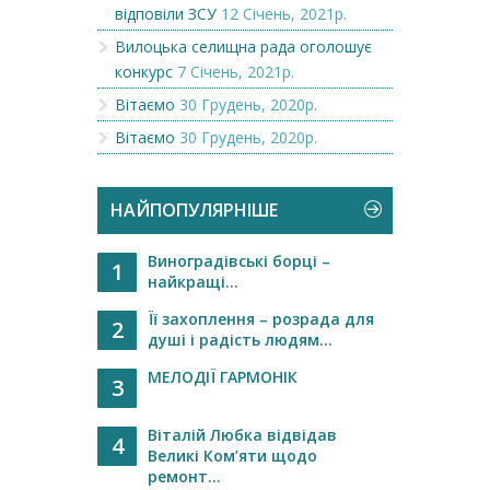
відповіли ЗСУ
12 Січень, 2021р.
Вилоцька селищна рада оголошує
конкурс
7 Січень, 2021р.
Вітаємо
30 Грудень, 2020р.
Вітаємо
30 Грудень, 2020р.
НАЙПОПУЛЯРНІШЕ
Виноградівські борці –
1
найкращі...
Її захоплення – розрада для
2
душі і радість людям...
МЕЛОДІЇ ГАРМОНІК
3
Віталій Любка відвідав
4
Великі Ком’яти щодо
ремонт...