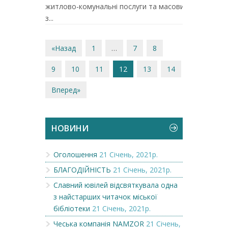
житлово-комунальні послуги та масовими
з...
«Назад
1
…
7
8
9
10
11
12
13
14
Вперед»
НОВИНИ
Оголошення
21 Січень, 2021р.
БЛАГОДІЙНІСТЬ
21 Січень, 2021р.
Славний ювілей відсвяткувала одна
з найстарших читачок міської
бібліотеки
21 Січень, 2021р.
Чеська компанія NAMZOR
21 Січень,