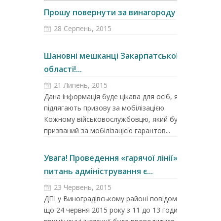
Прошу повернути за винагороду
28 Серпень, 2015
Шановні мешканці Закарпатської
області!...
21 Липень, 2015
Дана інформація буде цікава для осіб, які
підлягають призову за мобілізацією.
Кожному військовослужбовцю, який був
призваний за мобілізацією гарантов...
Увага! Проведення «гарячої лінії» з
питань адміністрування є...
23 Червень, 2015
ДПІ у Виноградівському районі повідомляє,
що 24 червня 2015 року з 11 до 13 години в