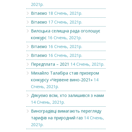
2021р.
Вітаємо
18 Січень, 2021р.
Вітаємо
17 Січень, 2021р.
Вилоцька селищна рада оголошує
конкурс
16 Січень, 2021р.
Вітаємо
16 Січень, 2021р.
Вітаємо
16 Січень, 2021р.
Передплата – 2021
14 Січень, 2021р.
Михайло Талабіра став призером
конкурсу «Червене вино-2021»
14
Січень, 2021р.
Дякуємо всім, хто залишився з нами
14 Січень, 2021р.
Виноградівці вимагають перегляду
тарифів на природний газ
14 Січень,
2021р.