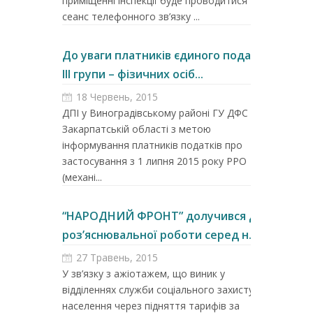
приміщенні інспекції буде проводитися
сеанс телефонного зв’язку ...
До уваги платників єдиного податку
ІІІ групи – фізичних осіб...
18 Червень, 2015
ДПІ у Виноградівському районі ГУ ДФС у
Закарпатській області з метою
інформування платників податків про
застосування з 1 липня 2015 року РРО
(механі...
“НАРОДНИЙ ФРОНТ” долучився до
роз’яснювальної роботи серед н...
27 Травень, 2015
У зв’язку з ажіотажем, що виник у
відділеннях служби соціального захисту
населення через підняття тарифів за