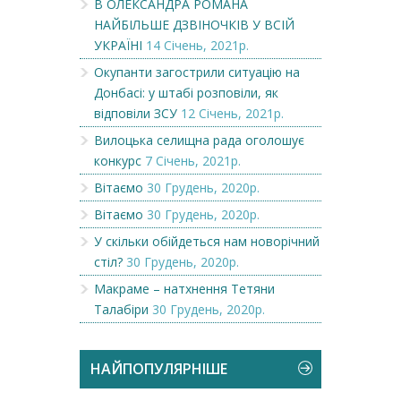
В ОЛЕКСАНДРА РОМАНА
НАЙБІЛЬШЕ ДЗВІНОЧКІВ У ВСІЙ
УКРАЇНІ
14 Січень, 2021р.
Окупанти загострили ситуацію на
Донбасі: у штабі розповіли, як
відповіли ЗСУ
12 Січень, 2021р.
Вилоцька селищна рада оголошує
конкурс
7 Січень, 2021р.
Вітаємо
30 Грудень, 2020р.
Вітаємо
30 Грудень, 2020р.
У скільки обійдеться нам новорічний
стіл?
30 Грудень, 2020р.
Макраме – натхнення Тетяни
Талабіри
30 Грудень, 2020р.
НАЙПОПУЛЯРНІШЕ