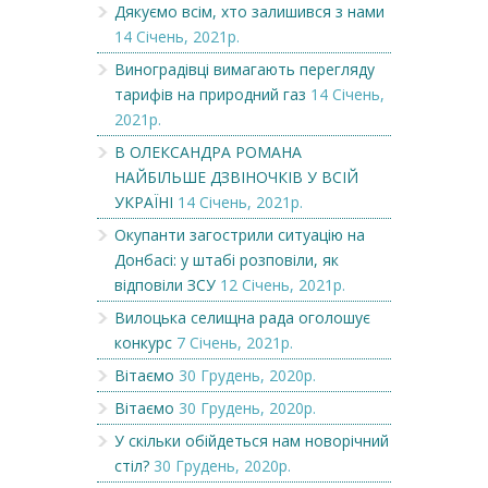
Дякуємо всім, хто залишився з нами
14 Січень, 2021р.
Виноградівці вимагають перегляду
тарифів на природний газ
14 Січень,
2021р.
В ОЛЕКСАНДРА РОМАНА
НАЙБІЛЬШЕ ДЗВІНОЧКІВ У ВСІЙ
УКРАЇНІ
14 Січень, 2021р.
Окупанти загострили ситуацію на
Донбасі: у штабі розповіли, як
відповіли ЗСУ
12 Січень, 2021р.
Вилоцька селищна рада оголошує
конкурс
7 Січень, 2021р.
Вітаємо
30 Грудень, 2020р.
Вітаємо
30 Грудень, 2020р.
У скільки обійдеться нам новорічний
стіл?
30 Грудень, 2020р.