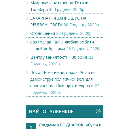
Макраме – натхнення Тетяни
Талабіри
30 Грудень, 2020р.
ЗАКАРПАТТЯ ЗАПРОШУЄ НА
РІЗДВЯНІ СВЯТА
30 Грудень, 2020р.
Оголошення
23 Грудень, 2020р.
Святослав Гал: Я люблю робити
людей добрішими
23 Грудень, 2020р.
Центру зайнятості – 30 років
23
Грудень, 2020р.
Посол Німеччини: наразі Росія не
демонструє політичної волі для
припинення війни проти України
22
Грудень, 2020р.
НАЙПОПУЛЯРНІШЕ
Людмила БОДНАРЮК: «Бути в
1