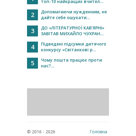
топ-10 найкращих вчител...
Допомагаючи нужденним, не
2
дайте себе ошукати...
ДО «ЛІТЕРАТУРНОЇ КАВ’ЯРНІ»
3
ЗАВІТАВ МИХАЙЛО ЧУХРАН...
Підведені підсумки дитячого
4
конкурсу «Світанкові р...
Чому пошта працює проти
5
нас?...
© 2016 - 2026
Головна