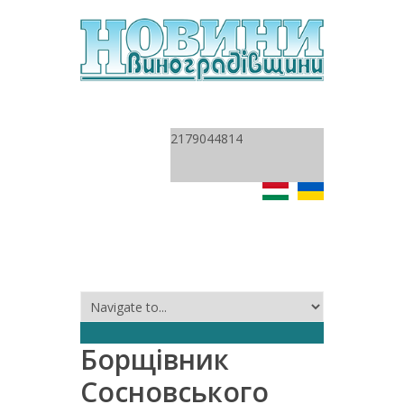
2179044814
Борщівник
Сосновського