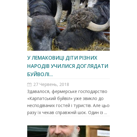
У ЛЕМАКОВИЦІ ДІТИ РІЗНИХ
НАРОДІВ УЧИЛИСЯ ДОГЛЯДАТИ
БУЙВОЛІ...
27 Червень, 2018
Здавалося, фермерське господарство
«Карпатський буйвіл» уже звикло до
несподіваних гостей і туристів. Але цього
разу їх чекав справжній шок. Один із ...