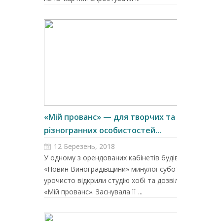
«Мій прованс» — для творчих та
різногранних особистостей...
12 Березень, 2018
У одному з орендованих кабінетів будівлі
«Новин Виноградівщини» минулої суботи
урочисто відкрили студію хобі та дозвілля
«Мій прованс». Заснувала її ...