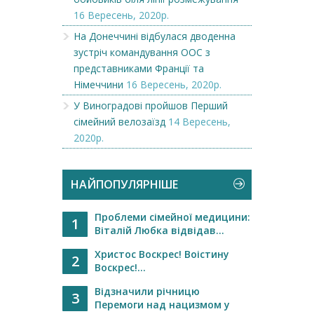
16 Вересень, 2020р.
На Донеччині відбулася дводенна
зустріч командування ООС з
представниками Франції та
Німеччини
16 Вересень, 2020р.
У Виноградові пройшов Перший
сімейний велозаїзд
14 Вересень,
2020р.
НАЙПОПУЛЯРНІШЕ
Проблеми сімейної медицини:
1
Віталій Любка відвідав...
Христос Воскрес! Воістину
2
Воскрес!...
Відзначили річницю
3
Перемоги над нацизмом у