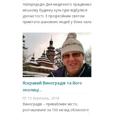
Напередодні Дня медичного працівника у
міському будинку культури відбулися
урочистості. З професійним святом
привітати шановних людей у білих халатах...
Яскравий Виноградів та його
околиці...
15 Березень, 2018
Виноградів – привабливе місто,
розташоване за 100 км від обласного