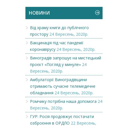
НОВИНИ
Від храму книги до публічного
простору
24 Вересень, 2020р.
Вакцинація під час пандемії
коронавірусу
24 Вересень, 2020р.
Виноградів запрошує на мистецький
проєкт «Погляд у минуле»
24
Вересень, 2020р.
Амбулаторії Виноградівщини
отримають сучасне телемедичне
обладнання
24 Вересень, 2020р.
Ромчику потрібна наша допомога
24
Вересень, 2020р.
ГУР: Росія продовжує постачати
озброєння в ОРДЛО
22 Вересень,