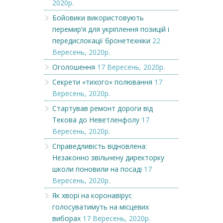
2020р.
Бойовики використовують
перемир’я для укріплення позицій і
передислокації бронетехніки
22
Вересень, 2020р.
Оголошення
17 Вересень, 2020р.
Секрети «тихого» полювання
17
Вересень, 2020р.
Стартував ремонт дороги від
Текова до Неветленфолу
17
Вересень, 2020р.
Справедливість відновлена:
Незаконно звільнену директорку
школи поновили на посаді
17
Вересень, 2020р.
Як хворі на коронавірус
голосуватимуть на місцевих
виборах
17 Вересень, 2020р.