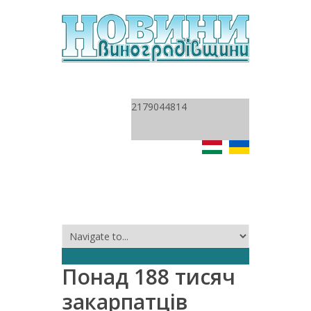
2179044814
Понад 188 тисяч
закарпатців