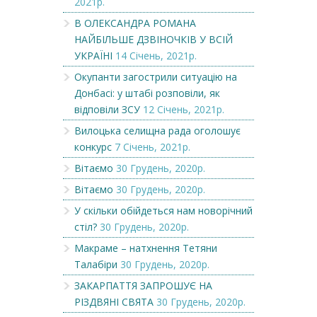
2021р.
В ОЛЕКСАНДРА РОМАНА
НАЙБІЛЬШЕ ДЗВІНОЧКІВ У ВСІЙ
УКРАЇНІ
14 Січень, 2021р.
Окупанти загострили ситуацію на
Донбасі: у штабі розповіли, як
відповіли ЗСУ
12 Січень, 2021р.
Вилоцька селищна рада оголошує
конкурс
7 Січень, 2021р.
Вітаємо
30 Грудень, 2020р.
Вітаємо
30 Грудень, 2020р.
У скільки обійдеться нам новорічний
стіл?
30 Грудень, 2020р.
Макраме – натхнення Тетяни
Талабіри
30 Грудень, 2020р.
ЗАКАРПАТТЯ ЗАПРОШУЄ НА
РІЗДВЯНІ СВЯТА
30 Грудень, 2020р.