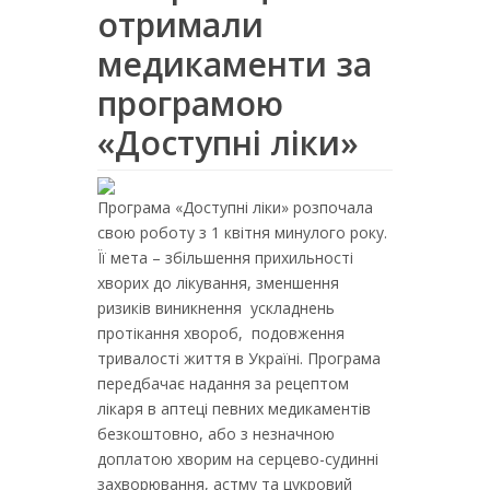
отримали
медикаменти за
програмою
«Доступні ліки»
Програма «Доступні ліки» розпочала
свою роботу з 1 квітня минулого року.
Її мета – збільшення прихильності
хворих до лікування, зменшення
ризиків виникнення ускладнень
протікання хвороб, подовження
тривалості життя в Україні. Програма
передбачає надання за рецептом
лікаря в аптеці певних медикаментів
безкоштовно, або з незначною
доплатою хворим на серцево-судинні
захворювання, астму та цукровий