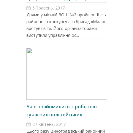
5 Травень, 2017
Днями у міській ЗОШ №2 пройшов ІІ етап
районного конкурсу агітбригад «Милосердя
врятує світ». Його організаторами
виступили управління ос...
Учні знайомились з роботою
сучасних поліцейських...
27 Квітень, 2017
Цього разу Виноградівський районний