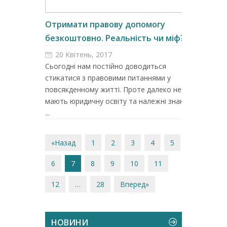
Отримати правову допомогу
безкоштовно. Реальність чи міф?...
20 Квітень, 2017
Сьогодні нам постійно доводиться
стикатися з правовими питаннями у
повсякденному житті. Проте далеко не всі
мають юридичну освіту та належні знання,
...
«Назад
1
2
3
4
5
6
7
8
9
10
11
12
…
28
Вперед»
НОВИНИ