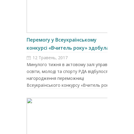
Перемогу у Всеукраїнському
конкурсі «Вчитель року» здобула ...
12 Травень, 2017
Минулого тижня в актовому залі управління
освіти, молоді та спорту РДА відбулося
нагородження переможниці
Всеукраїнського конкурсу «Вчитель рок...