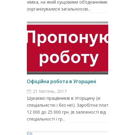
хіміка, на який кущовими об’єднаннями
зорганізувалися загальноосві...
Офіційна робота в Угорщині
21 Квітень, 2017
Шукаємо працівників в Угорщину (зі
спеціальністю і без неї). Заробітна плата від
12 000 до 25 000 грн. (в залежності від
спеціальності і гр...