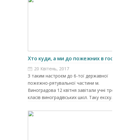
Хто куди, а ми до пожежних в гості...
20 Квітень, 2017
З таким настроєм до 6-тої державної
пожежно-рятувальної частини м.
Виноградова 12 квітня завітали учні третіх
класів виноградівських шкіл. Таку екску...