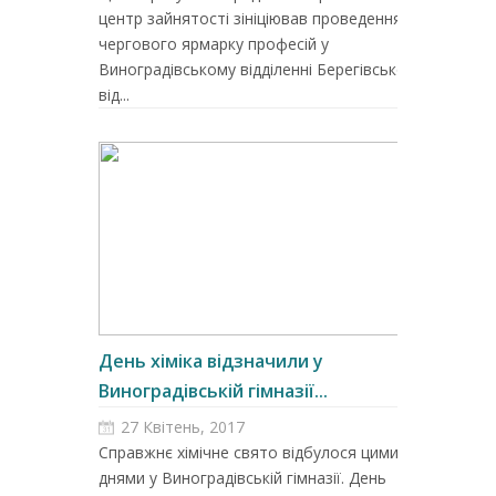
центр зайнятості зініціював проведення
чергового ярмарку професій у
Виноградівському відділенні Берегівського
від...
День хіміка відзначили у
Виноградівській гімназії...
27 Квітень, 2017
Справжнє хімічне свято відбулося цими
днями у Виноградівській гімназії. День