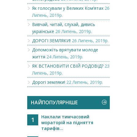
Як голосували у Великих Ком’ятах
26
Липень, 2019р.
Вивчай, читай, слухай, дивись
українське
26 Липень, 2019р.
ДОРОГІ ЗЕМЛЯКИ!
26 Липень, 2019р.
Допоможіть врятувати молоде
життя
24 Липень, 2019р.
ЯК ВСТАНОВИТИ СВІЙ РОДОВІД?
23
Липень, 2019р.
Дорогі земляки!
22 Липень, 2019р.
НАЙПОПУЛЯРНІШЕ
Наклали тимчасовий
1
мораторій на підняття
тарифів...