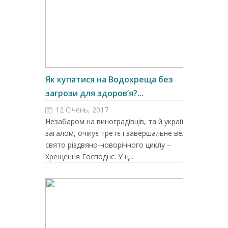
Як купатися на Водохреща без
загрози для здоров’я?...
12 Січень, 2017
Незабаром на виноградівців, та й українців
загалом, очікує третє і завершальне велике
свято різдвяно-новорічного циклу –
Хрещення Господнє. У ц...