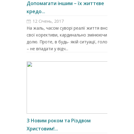
Допомагати іншим – їх життєве
кредо...
12 Січень, 2017
На жаль, часом суворі реалії життя вносять
свої корективи, кардинально змінюючи
долю. Проте, в будь- якій ситуації, головне
– не впадати у відч...
З Новим роком та Різдвом
Христовим!...