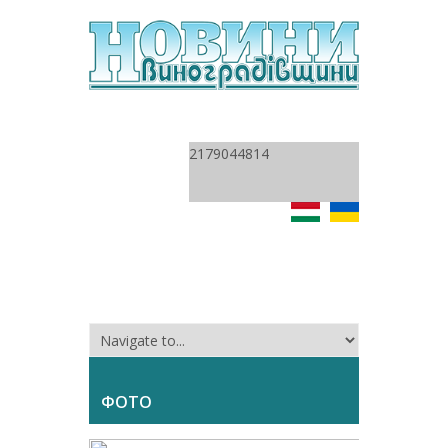
2179044814
ФОТО