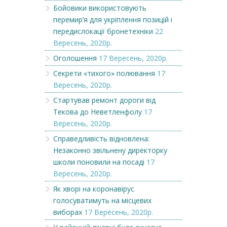
Бойовики використовують
перемир’я для укріплення позицій і
передислокації бронетехніки
22
Вересень, 2020р.
Оголошення
17 Вересень, 2020р.
Секрети «тихого» полювання
17
Вересень, 2020р.
Стартував ремонт дороги від
Текова до Неветленфолу
17
Вересень, 2020р.
Справедливість відновлена:
Незаконно звільнену директорку
школи поновили на посаді
17
Вересень, 2020р.
Як хворі на коронавірус
голосуватимуть на місцевих
виборах
17 Вересень, 2020р.