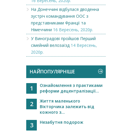
16 Вересень, 2020р.
На Донеччині відбулася дводенна
зустріч командування ООС з
представниками Франції та
Німеччини
16 Вересень, 2020р.
У Виноградові пройшов Перший
сімейний велозаїзд
14 Вересень,
2020р.
НАЙПОПУЛЯРНІШЕ
Ознайомлення з практиками
1
реформи децентралізації...
Життя маленького
2
Вікторчика залежить від
кожного з...
Незабутня подорож
3