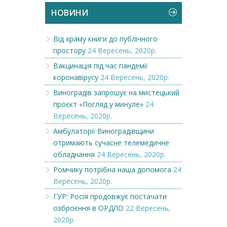
НОВИНИ
Від храму книги до публічного
простору
24 Вересень, 2020р.
Вакцинація під час пандемії
коронавірусу
24 Вересень, 2020р.
Виноградів запрошує на мистецький
проєкт «Погляд у минуле»
24
Вересень, 2020р.
Амбулаторії Виноградівщини
отримають сучасне телемедичне
обладнання
24 Вересень, 2020р.
Ромчику потрібна наша допомога
24
Вересень, 2020р.
ГУР: Росія продовжує постачати
озброєння в ОРДЛО
22 Вересень,
2020р.