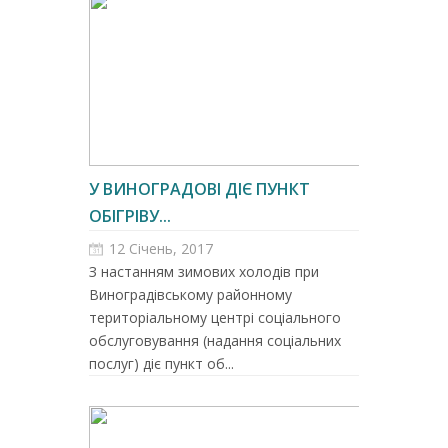
У ВИНОГРАДОВІ ДІЄ ПУНКТ
ОБІГРІВУ...
12 Січень, 2017
З настанням зимових холодів при
Виноградівському районному
територіальному центрі соціального
обслуговування (надання соціальних
послуг) діє пункт об...