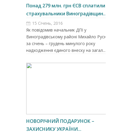
Понад 279 млн. грн ЄСВ сплатили
страхувальники Виноградівщин...
15 Січень, 2016
Як повідомив начальник ДПІ у
Виноградівському районі Михайло Русняк,
за січень – грудень минулого року
надходження єдиного внеску на загал...
НОВОРІЧНИЙ ПОДАРУНОК –
ЗАХИСНИКУ УКРАЇНИ...