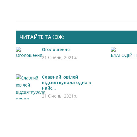
ЧИТАЙТЕ ТАКОЖ:
Оголошення
21 Січень, 2021р.
Славний ювілей
відсвяткувала одна з
найс...
21 Січень, 2021р.
Запрошуємо на роботу в
Чехію