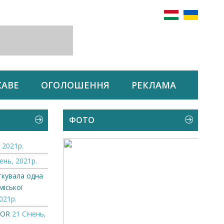
КАВЕ
ОГОЛОШЕННЯ
РЕКЛАМА
ФОТО
 2021р.
ень, 2021р.
ткувала одна
міської
021р.
ZOR
21 Січень,