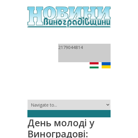
2179044814
День молоді у
Виноградові: