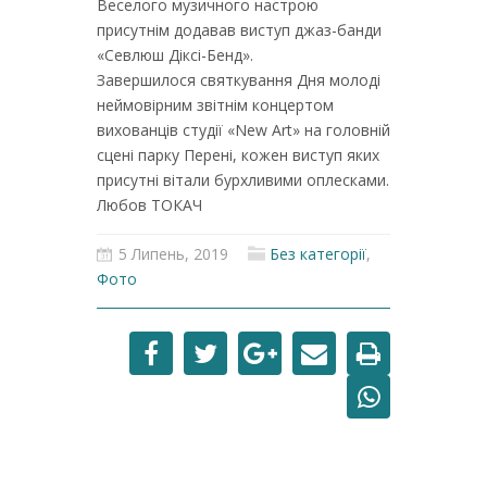
Веселого музичного настрою
присутнім додавав виступ джаз-банди
«Севлюш Діксі-Бенд».
Завершилося святкування Дня молоді
неймовірним звітнім концертом
вихованців студії «New Art» на головній
сцені парку Перені, кожен виступ яких
присутні вітали бурхливими оплесками.
Любов ТОКАЧ
5 Липень, 2019
Без категорії
,
Фото