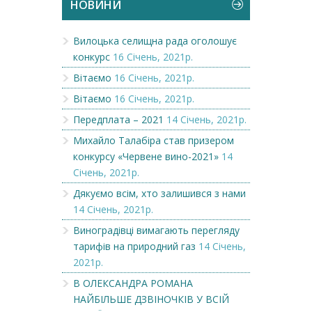
НОВИНИ
Вилоцька селищна рада оголошує
конкурс
16 Січень, 2021р.
Вітаємо
16 Січень, 2021р.
Вітаємо
16 Січень, 2021р.
Передплата – 2021
14 Січень, 2021р.
Михайло Талабіра став призером
конкурсу «Червене вино-2021»
14
Січень, 2021р.
Дякуємо всім, хто залишився з нами
14 Січень, 2021р.
Виноградівці вимагають перегляду
тарифів на природний газ
14 Січень,
2021р.
В ОЛЕКСАНДРА РОМАНА
НАЙБІЛЬШЕ ДЗВІНОЧКІВ У ВСІЙ