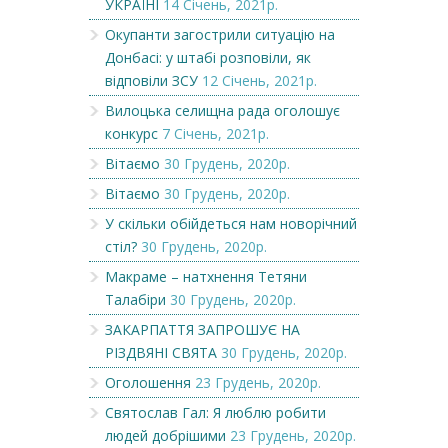
УКРАЇНІ
14 Січень, 2021р.
Окупанти загострили ситуацію на
Донбасі: у штабі розповіли, як
відповіли ЗСУ
12 Січень, 2021р.
Вилоцька селищна рада оголошує
конкурс
7 Січень, 2021р.
Вітаємо
30 Грудень, 2020р.
Вітаємо
30 Грудень, 2020р.
У скільки обійдеться нам новорічний
стіл?
30 Грудень, 2020р.
Макраме – натхнення Тетяни
Талабіри
30 Грудень, 2020р.
ЗАКАРПАТТЯ ЗАПРОШУЄ НА
РІЗДВЯНІ СВЯТА
30 Грудень, 2020р.
Оголошення
23 Грудень, 2020р.
Святослав Гал: Я люблю робити
людей добрішими
23 Грудень, 2020р.