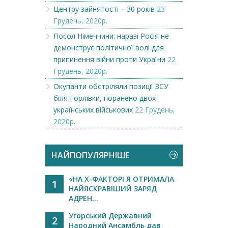
Центру зайнятості – 30 років
23
Грудень, 2020р.
Посол Німеччини: наразі Росія не
демонструє політичної волі для
припинення війни проти України
22
Грудень, 2020р.
Окупанти обстріляли позиції ЗСУ
біля Горлівки, поранено двох
українських військових
22 Грудень,
2020р.
НАЙПОПУЛЯРНІШЕ
«НА Х-ФАКТОРІ Я ОТРИМАЛА
1
НАЙЯСКРАВІШИЙ ЗАРЯД
АДРЕН...
Угорський Державний
2
Народний Ансамбль дав