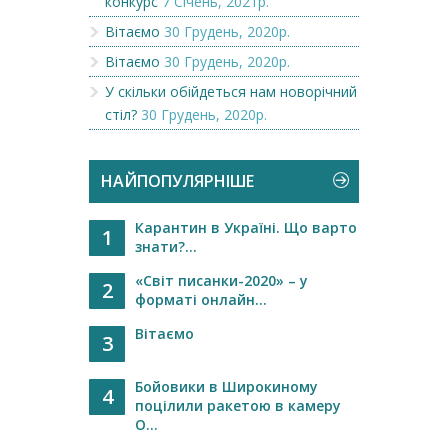
конкурс
7 Січень, 2021р.
Вітаємо
30 Грудень, 2020р.
Вітаємо
30 Грудень, 2020р.
У скільки обійдеться нам новорічний
стіл?
30 Грудень, 2020р.
НАЙПОПУЛЯРНІШЕ
Карантин в Україні. Що варто
1
знати?...
«Світ писанки-2020» – у
2
форматі онлайн...
Вітаємо
3
Бойовики в Широкиному
4
поцілили ракетою в камеру
О...