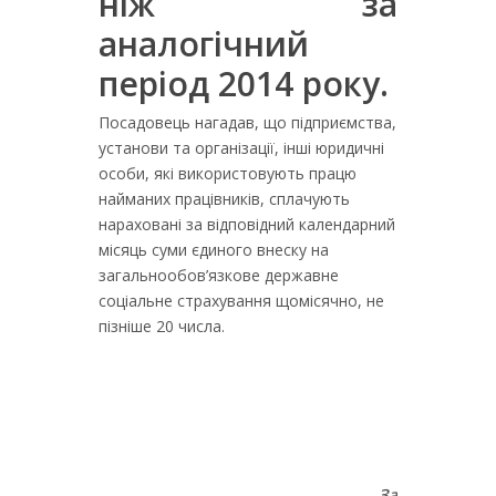
ніж за
аналогічний
період 2014 року.
Посадовець нагадав, що підприємства,
установи та організації, інші юридичні
особи, які використовують працю
найманих працівників, сплачують
нараховані за відповідний календарний
місяць суми єдиного внеску на
загальнообов’язкове державне
соціальне страхування щомісячно, не
пізніше 20 числа.
За