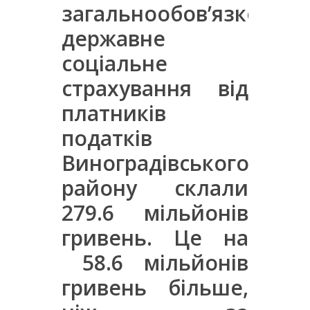
загальнообов’язкове
державне
соціальне
страхування від
платників
податків
Виноградівського
району склали
279.6 мільйонів
гривень. Це на
58.6 мільйонів
гривень більше,