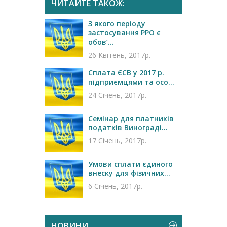
ЧИТАЙТЕ ТАКОЖ:
З якого періоду
застосування РРО є
обов’...
26 Квітень, 2017р.
Сплата ЄСВ у 2017 р.
підприємцями та осо...
24 Січень, 2017р.
Семінар для платників
податків Винограді...
17 Січень, 2017р.
Умови сплати єдиного
внеску для фізичних...
6 Січень, 2017р.
НОВИНИ