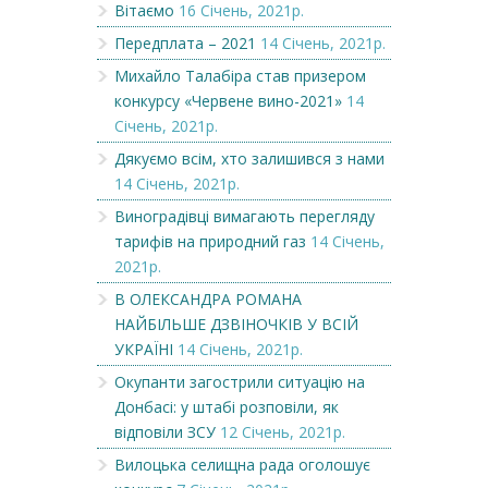
Вітаємо
16 Січень, 2021р.
Передплата – 2021
14 Січень, 2021р.
Михайло Талабіра став призером
конкурсу «Червене вино-2021»
14
Січень, 2021р.
Дякуємо всім, хто залишився з нами
14 Січень, 2021р.
Виноградівці вимагають перегляду
тарифів на природний газ
14 Січень,
2021р.
В ОЛЕКСАНДРА РОМАНА
НАЙБІЛЬШЕ ДЗВІНОЧКІВ У ВСІЙ
УКРАЇНІ
14 Січень, 2021р.
Окупанти загострили ситуацію на
Донбасі: у штабі розповіли, як
відповіли ЗСУ
12 Січень, 2021р.
Вилоцька селищна рада оголошує