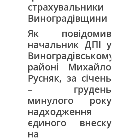
страхувальники
Виноградівщини
Як повідомив
начальник ДПІ у
Виноградівському
районі Михайло
Русняк, за січень
– грудень
минулого року
надходження
єдиного внеску
на