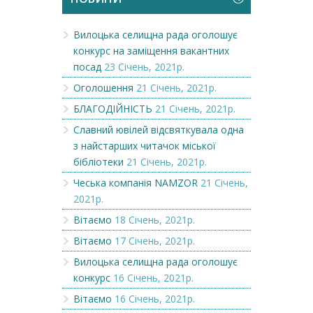
Вилоцька селищна рада оголошує
конкурс на заміщення вакантних
посад
23 Січень, 2021р.
Оголошення
21 Січень, 2021р.
БЛАГОДІЙНІСТЬ
21 Січень, 2021р.
Славний ювілей відсвяткувала одна
з найстарших читачок міської
бібліотеки
21 Січень, 2021р.
Чеська компанія NAMZOR
21 Січень,
2021р.
Вітаємо
18 Січень, 2021р.
Вітаємо
17 Січень, 2021р.
Вилоцька селищна рада оголошує
конкурс
16 Січень, 2021р.
Вітаємо
16 Січень, 2021р.