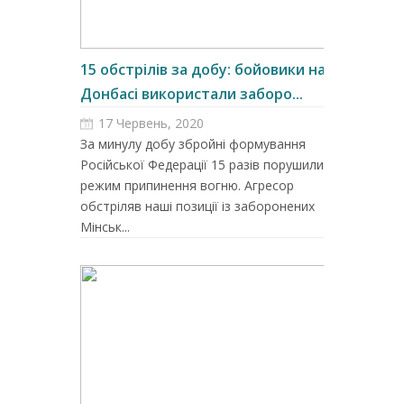
15 обстрілів за добу: бойовики на
Донбасі використали заборо...
17 Червень, 2020
За минулу добу збройні формування
Російської Федерації 15 разів порушили
режим припинення вогню. Агресор
обстріляв наші позиції із заборонених
Мінськ...