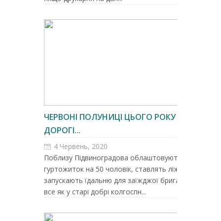
ЧЕРВОНІ ПОЛУНИЦІ ЦЬОГО РОКУ
ДОРОГІ...
4 Червень, 2020
Поблизу Підвиноградова облаштовують
гуртожиток на 50 чоловік, ставлять ліжка,
запускають їдальню для заїжджої бригади –
все як у старі добрі колгоспн...