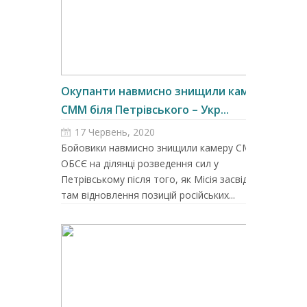
Окупанти навмисно знищили камеру
СММ біля Петрівського – Укр...
17 Червень, 2020
Бойовики навмисно знищили камеру СММ
ОБСЄ на ділянці розведення сил у
Петрівському після того, як Місія засвідчила
там відновлення позицій російських...