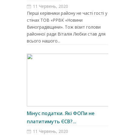
11 Червень, 2020
Перші керівники району не часті гості у
стінах ТОВ «РРВК «Новини
Виноградівщини». Тож візит голови
районної ради Віталія Любки став для
всього нашого...
Мінус податки. Які ФОПи не
платитимуть ЄСВ?...
11 Червень, 2020