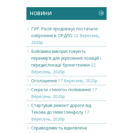
НОВИНИ
ГУР: Росія продовжує постачати
озброєння в ОРДЛО
22 Вересень,
2020р.
Бойовики використовують
перемир’я для укріплення позицій і
передислокації бронетехніки
22
Вересень, 2020р.
Оголошення
17 Вересень, 2020р.
Секрети «тихого» полювання
17
Вересень, 2020р.
Стартував ремонт дороги від
Текова до Неветленфолу
17
Вересень, 2020р.
Справедливість відновлена: