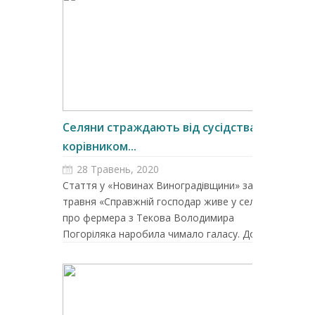
Селяни страждають від сусідства з
корівником...
28 Травень, 2020
Стаття у «Новинах Виноградівщини» за 2
травня «Справжній господар живе у селі»
про фермера з Текова Володимира
Погоріляка наробила чимало галасу. До ...