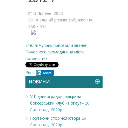
3 Липень, 2020
Орігінальний розмір зображення:
960 × 576
Етеллі Чуприк присвоїли звання
Почесного громадянина міста
посмертно
Pin It
Share
НОВИНИ
У Підвиноградові відкрили
боксерський клуб «Нокаут»
26
Листопад, 2020р.
Гортаючи сторінки історії
26
Листопад, 2020р.