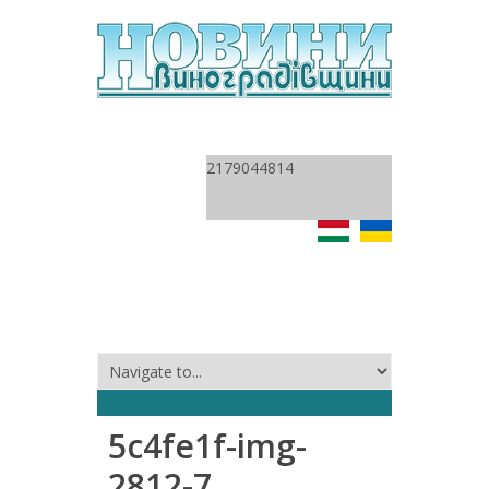
2179044814
5c4fe1f-img-
2812-7