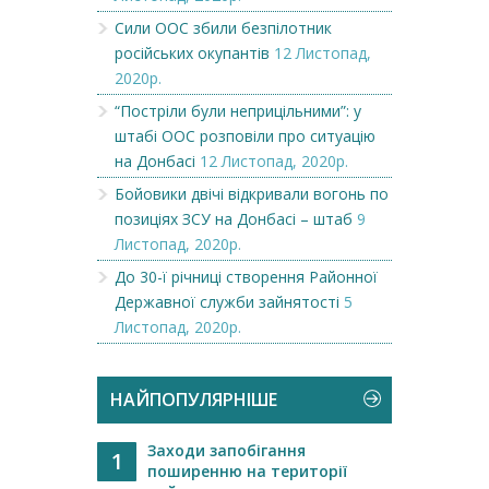
Сили ООС збили безпілотник
російських окупантів
12 Листопад,
2020р.
“Постріли були неприцільними”: у
штабі ООС розповіли про ситуацію
на Донбасі
12 Листопад, 2020р.
Бойовики двічі відкривали вогонь по
позиціях ЗСУ на Донбасі – штаб
9
Листопад, 2020р.
До 30-ї річниці створення Районної
Державної служби зайнятості
5
Листопад, 2020р.
НАЙПОПУЛЯРНІШЕ
Заходи запобігання
1
поширенню на території