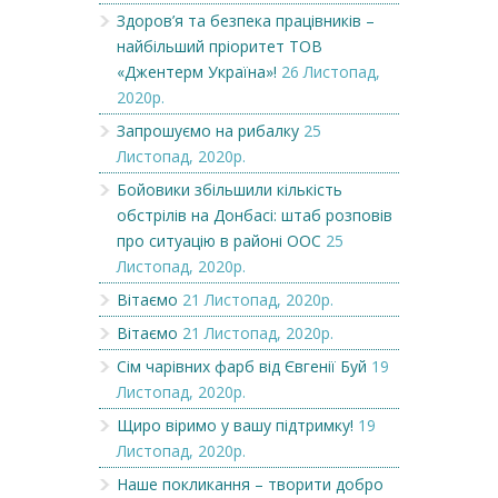
Здоров’я та безпека працівників –
найбільший пріоритет ТОВ
«Джентерм Україна»!
26 Листопад,
2020р.
Запрошуємо на рибалку
25
Листопад, 2020р.
Бойовики збільшили кількість
обстрілів на Донбасі: штаб розповів
про ситуацію в районі ООС
25
Листопад, 2020р.
Вітаємо
21 Листопад, 2020р.
Вітаємо
21 Листопад, 2020р.
Сім чарівних фарб від Євгенії Буй
19
Листопад, 2020р.
Щиро віримо у вашу підтримку!
19
Листопад, 2020р.
Наше покликання – творити добро