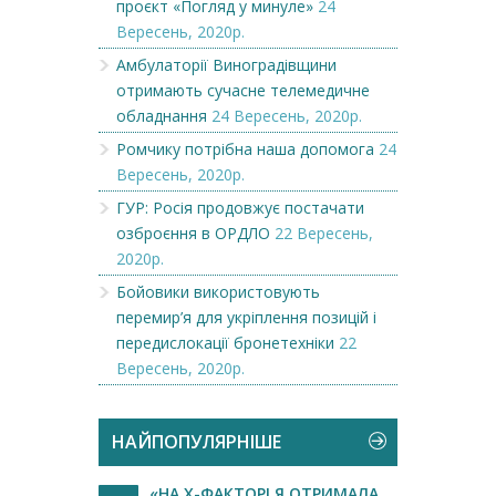
проєкт «Погляд у минуле»
24
Вересень, 2020р.
Амбулаторії Виноградівщини
отримають сучасне телемедичне
обладнання
24 Вересень, 2020р.
Ромчику потрібна наша допомога
24
Вересень, 2020р.
ГУР: Росія продовжує постачати
озброєння в ОРДЛО
22 Вересень,
2020р.
Бойовики використовують
перемир’я для укріплення позицій і
передислокації бронетехніки
22
Вересень, 2020р.
НАЙПОПУЛЯРНІШЕ
«НА Х-ФАКТОРІ Я ОТРИМАЛА