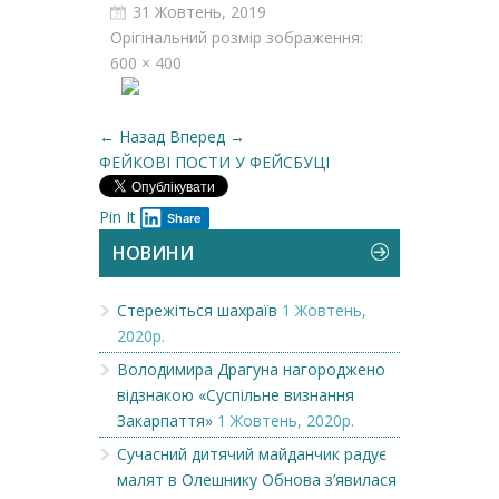
31 Жовтень, 2019
Орігінальний розмір зображення:
600 × 400
← Назад
Вперед →
ФЕЙКОВІ ПОСТИ У ФЕЙСБУЦІ
Pin It
Share
НОВИНИ
Стережіться шахраїв
1 Жовтень,
2020р.
Володимира Драгуна нагороджено
відзнакою «Суспільне визнання
Закарпаття»
1 Жовтень, 2020р.
Сучасний дитячий майданчик радує
малят в Олешнику Обнова з’явилася