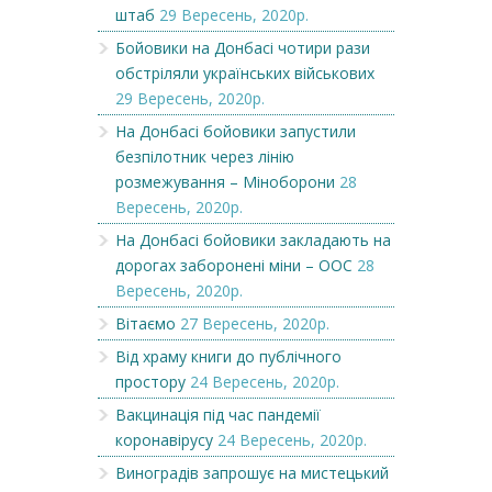
штаб
29 Вересень, 2020р.
Бойовики на Донбасі чотири рази
обстріляли українських військових
29 Вересень, 2020р.
На Донбасі бойовики запустили
безпілотник через лінію
розмежування – Міноборони
28
Вересень, 2020р.
На Донбасі бойовики закладають на
дорогах заборонені міни – ООС
28
Вересень, 2020р.
Вітаємо
27 Вересень, 2020р.
Від храму книги до публічного
простору
24 Вересень, 2020р.
Вакцинація під час пандемії
коронавірусу
24 Вересень, 2020р.
Виноградів запрошує на мистецький