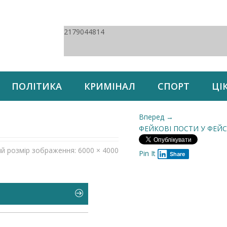
2179044814
ПОЛІТИКА
КРИМІНАЛ
СПОРТ
ЦІ
Вперед →
ФЕЙКОВІ ПОСТИ У ФЕЙС
ий розмір зображення: 6000 × 4000
Pin It
Share