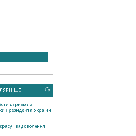
Передплата – 2021
ЛЯРНІШЕ
істи отримали
ки Президента України
красу і задоволення