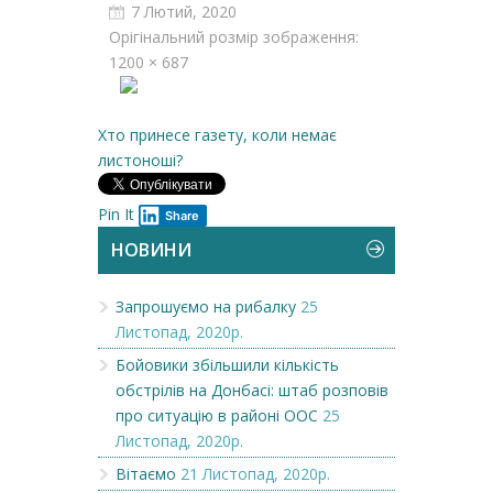
7 Лютий, 2020
Орігінальний розмір зображення:
1200 × 687
Хто принесе газету, коли немає
листоноші?
Pin It
Share
НОВИНИ
Запрошуємо на рибалку
25
Листопад, 2020р.
Бойовики збільшили кількість
обстрілів на Донбасі: штаб розповів
про ситуацію в районі ООС
25
Листопад, 2020р.
Вітаємо
21 Листопад, 2020р.