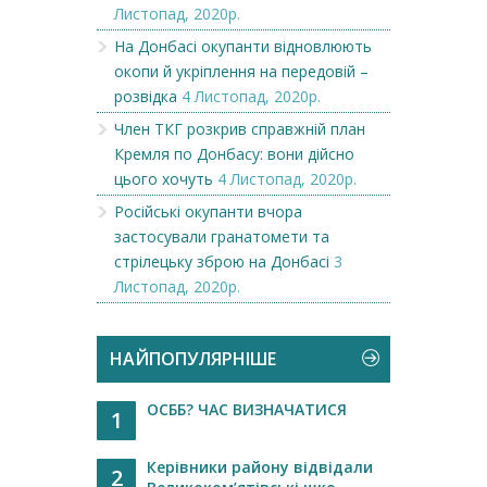
Листопад, 2020р.
На Донбасі окупанти відновлюють
окопи й укріплення на передовій –
розвідка
4 Листопад, 2020р.
Член ТКГ розкрив справжній план
Кремля по Донбасу: вони дійсно
цього хочуть
4 Листопад, 2020р.
Російські окупанти вчора
застосували гранатомети та
стрілецьку зброю на Донбасі
3
Листопад, 2020р.
НАЙПОПУЛЯРНІШЕ
ОСББ? ЧАС ВИЗНАЧАТИСЯ
1
Керівники району відвідали
2