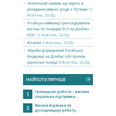
Зеленський заявив, що вірить в
укладання мирної угоди з Путіним
13
Жовтень, 2020р.
Російські найманці тричі відкривали
вогонь по позиціях ЗСУ на Донбасі –
ООС
12 Жовтень, 2020р.
Вітаємо
9 Жовтень, 2020р.
Збройні формування Російської
Федерації на Донбасі обстріляли
українські позиції
8 Жовтень, 2020р.
НАЙПОПУЛЯРНІШЕ
Громадські роботи – вагома
1
соціальна підтримка...
Висока відзнака за
2
дослідницьку роботу...