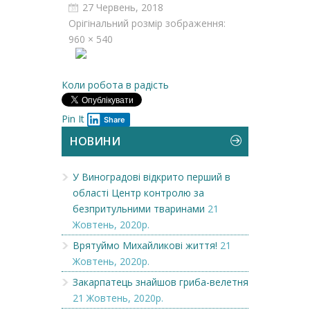
27 Червень, 2018
Орігінальний розмір зображення:
960 × 540
Коли робота в радість
Pin It
Share
НОВИНИ
У Виноградові відкрито перший в
області Центр контролю за
безпритульними тваринами
21
Жовтень, 2020р.
Врятуймо Михайликові життя!
21
Жовтень, 2020р.
Закарпатець знайшов гриба-велетня
21 Жовтень, 2020р.