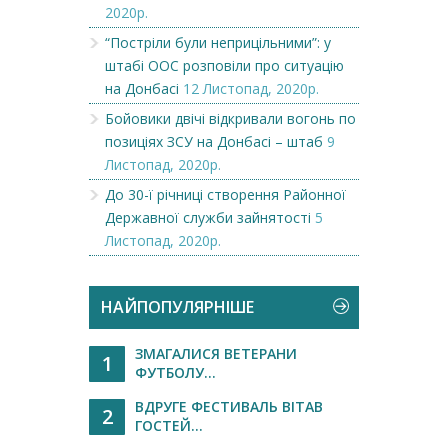
2020р.
“Постріли були неприцільними”: у
штабі ООС розповіли про ситуацію
на Донбасі
12 Листопад, 2020р.
Бойовики двічі відкривали вогонь по
позиціях ЗСУ на Донбасі – штаб
9
Листопад, 2020р.
До 30-ї річниці створення Районної
Державної служби зайнятості
5
Листопад, 2020р.
НАЙПОПУЛЯРНІШЕ
ЗМАГАЛИСЯ ВЕТЕРАНИ
1
ФУТБОЛУ...
ВДРУГЕ ФЕСТИВАЛЬ ВІТАВ
2
ГОСТЕЙ...