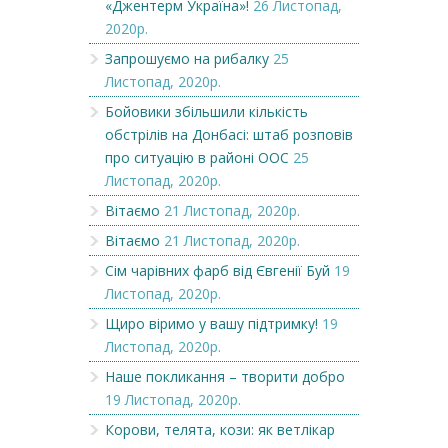
«Джентерм Україна»!
26 Листопад,
2020р.
Запрошуємо на рибалку
25
Листопад, 2020р.
Бойовики збільшили кількість
обстрілів на Донбасі: штаб розповів
про ситуацію в районі ООС
25
Листопад, 2020р.
Вітаємо
21 Листопад, 2020р.
Вітаємо
21 Листопад, 2020р.
Сім чарівних фарб від Євгенії Буй
19
Листопад, 2020р.
Щиро віримо у вашу підтримку!
19
Листопад, 2020р.
Наше покликання – творити добро
19 Листопад, 2020р.
Корови, телята, кози: як ветлікар