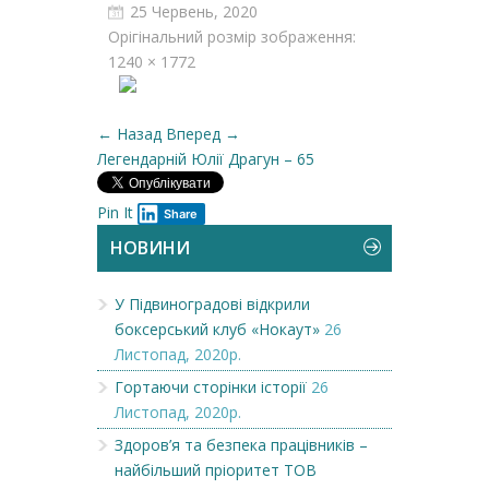
25 Червень, 2020
Орігінальний розмір зображення:
1240 × 1772
← Назад
Вперед →
Легендарній Юлії Драгун – 65
Pin It
Share
НОВИНИ
У Підвиноградові відкрили
боксерський клуб «Нокаут»
26
Листопад, 2020р.
Гортаючи сторінки історії
26
Листопад, 2020р.
Здоров’я та безпека працівників –
найбільший пріоритет ТОВ