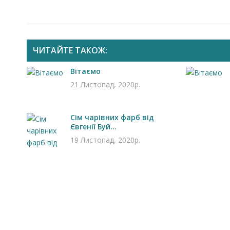
ЧИТАЙТЕ ТАКОЖ:
Вітаємо
21 Листопад, 2020р.
Сім чарівних фарб від
Євгенії Буй...
19 Листопад, 2020р.
Запрошуємо на роботу в
Чехію