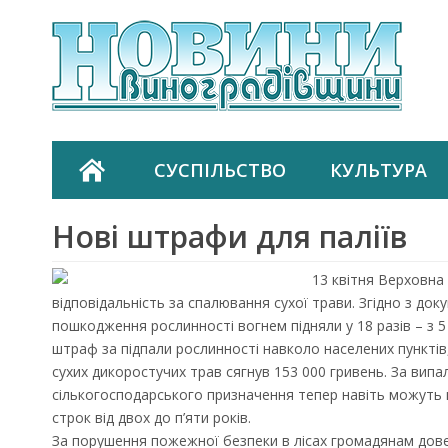
СУСПІЛЬСТВО
КУЛЬТУРА
Нові штрафи для паліїв
13 квітня Верховна
відповідальність за спалювання сухої трави. Згідно з д
пошкодження рослинності вогнем підняли у 18 разів – з 5
штраф за підпали рослинності навколо населених пунктів,
сухих дикоростучих трав сягнув 153 000 гривень. За вип
сількогосподарського призначення тепер навіть можуть
строк від двох до п’яти років.
За порушення пожежної безпеки в лісах громадянам дове