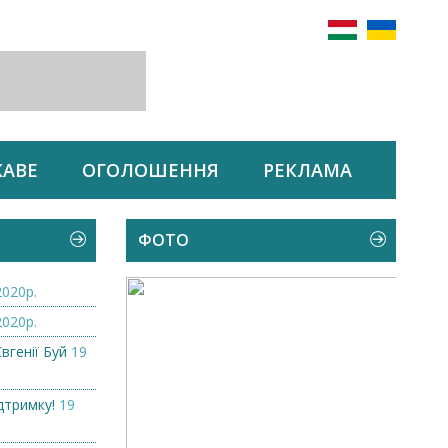
КАВЕ
ОГОЛОШЕННЯ
РЕКЛАМА
ФОТО
2020р.
2020р.
вгенії Буй
19
дтримку!
19