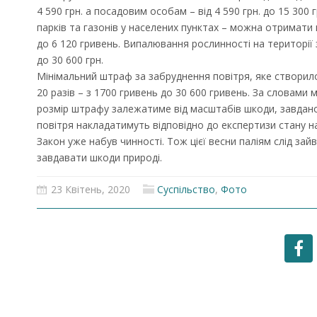
4 590 грн. а посадовим особам – від 4 590 грн. до 15 300 
парків та газонів у населених пунктах – можна отримати 
до 6 120 гривень. Випалювання рослинності на території 
до 30 600 грн.
Мінімальний штраф за забруднення повітря, яке створил
20 разів – з 1700 гривень до 30 600 гривень. За словами 
розмір штрафу залежатиме від масштабів шкоди, завдано
повітря накладатимуть відповідно до експертизи стану 
Закон уже набув чинності. Тож цієї весни паліям слід зай
завдавати шкоди природі.
23 Квітень, 2020
Суспільство
,
Фото