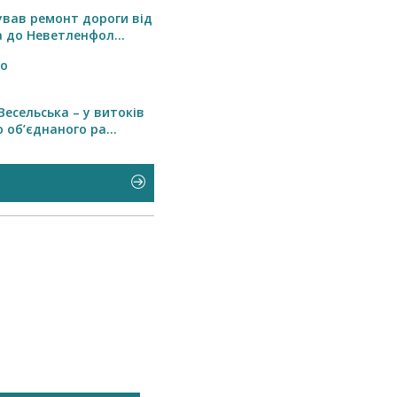
вав ремонт дороги від
 до Неветленфол...
мо
Весельська – у витоків
 об’єднаного ра...