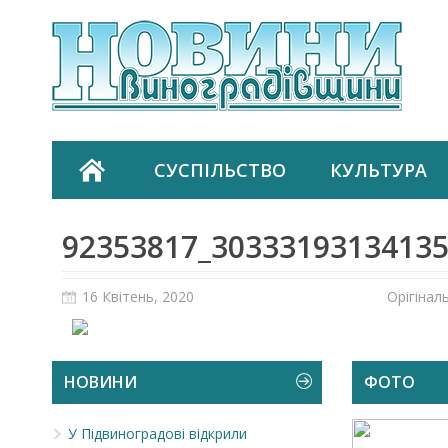
СУСПІЛЬСТВО
КУЛЬТУРА
92353817_3033319313413
16 Квітень, 2020
Орігінал
НОВИНИ
ФОТО
У Підвиноградові відкрили