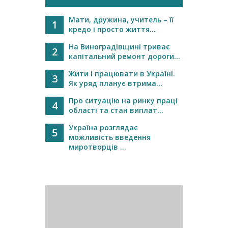
Мати, дружина, учитель – її
1
кредо і просто життя...
На Виноградівщині триває
2
капітальний ремонт дороги...
Жити і працювати в Україні.
3
Як уряд планує втрима...
Про ситуацію на ринку праці
4
області та стан виплат...
Україна розглядає
5
можливість введення
миротворців ...