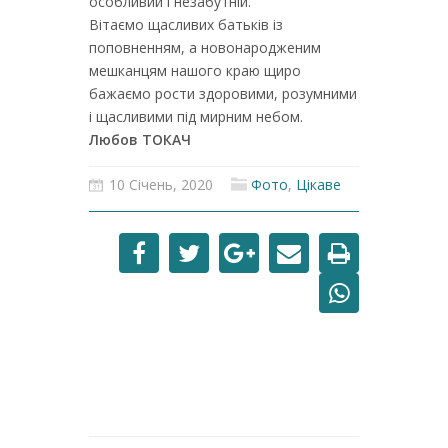
особливий і незабутній.
Вітаємо щасливих батьків із
поповненням, а новонародженим
мешканцям нашого краю щиро
бажаємо рости здоровими, розумними
і щасливими під мирним небом.
Любов ТОКАЧ
10 Січень, 2020
Фото
,
Цікаве