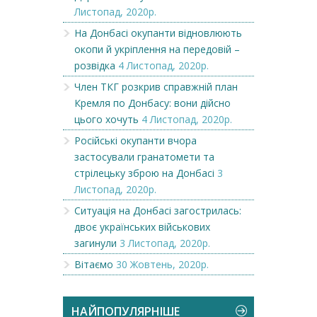
Листопад, 2020р.
На Донбасі окупанти відновлюють
окопи й укріплення на передовій –
розвідка
4 Листопад, 2020р.
Член ТКГ розкрив справжній план
Кремля по Донбасу: вони дійсно
цього хочуть
4 Листопад, 2020р.
Російські окупанти вчора
застосували гранатомети та
стрілецьку зброю на Донбасі
3
Листопад, 2020р.
Ситуація на Донбасі загострилась:
двоє українських військових
загинули
3 Листопад, 2020р.
Вітаємо
30 Жовтень, 2020р.
НАЙПОПУЛЯРНІШЕ