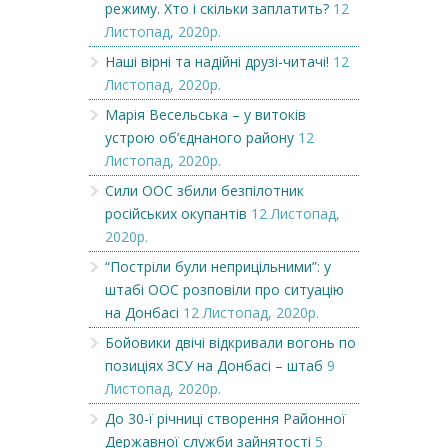
режиму. Хто і скільки заплатить?
12
Листопад, 2020р.
Наші вірні та надійні друзі-читачі!
12
Листопад, 2020р.
Марія Весельська – у витоків
устрою об’єднаного району
12
Листопад, 2020р.
Сили ООС збили безпілотник
російських окупантів
12 Листопад,
2020р.
“Постріли були неприцільними”: у
штабі ООС розповіли про ситуацію
на Донбасі
12 Листопад, 2020р.
Бойовики двічі відкривали вогонь по
позиціях ЗСУ на Донбасі – штаб
9
Листопад, 2020р.
До 30-ї річниці створення Районної
Державної служби зайнятості
5