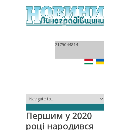
2179044814
Першим у 2020
році народився