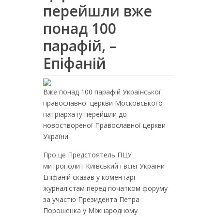
перейшли вже
понад 100
парафій, –
Епіфаній
Вже понад 100 парафій Української
православної церкви Московського
патріархату перейшли до
новоствореної Православної церкви
України.
Про це Предстоятель ПЦУ
митрополит Київський і всієї України
Епіфаній сказав у коментарі
журналістам перед початком форуму
за участю Президента Петра
Порошенка у Міжнародному