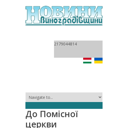
2179044814
До Помісної
церкви