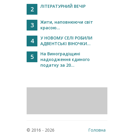
ЛІТЕРАТУРНИЙ ВЕЧІР
2
Жити, наповнюючи світ
3
красою...
У НОВОМУ СЕЛІ РОБИЛИ
4
АДВЕНТСЬКІ ВІНОЧКИ...
На Виноградіщині
5
надходження єдиного
податку за 20...
© 2016 - 2026
Головна