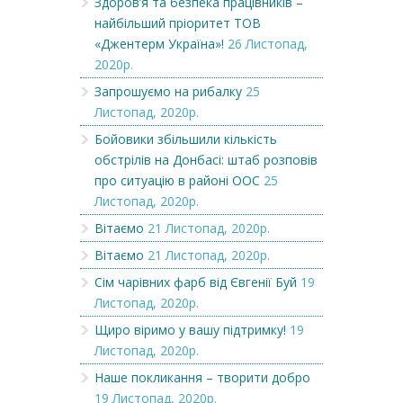
Здоров’я та безпека працівників –
найбільший пріоритет ТОВ
«Джентерм Україна»!
26 Листопад,
2020р.
Запрошуємо на рибалку
25
Листопад, 2020р.
Бойовики збільшили кількість
обстрілів на Донбасі: штаб розповів
про ситуацію в районі ООС
25
Листопад, 2020р.
Вітаємо
21 Листопад, 2020р.
Вітаємо
21 Листопад, 2020р.
Сім чарівних фарб від Євгенії Буй
19
Листопад, 2020р.
Щиро віримо у вашу підтримку!
19
Листопад, 2020р.
Наше покликання – творити добро
19 Листопад, 2020р.