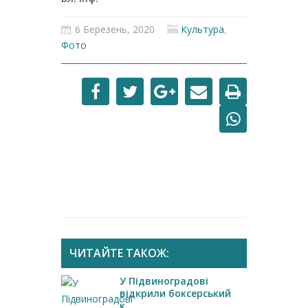
6 Березень, 2020
Культура
,
Фото
ЧИТАЙТЕ ТАКОЖ:
У Підвиноградові
відкрили боксерський
к...