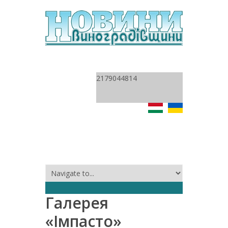
2179044814
Галерея
«Імпасто»