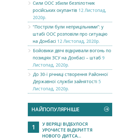
Сили ООС збили безпілотник
російських окупантів
12 Листопад,
2020р.
“Постріли були неприцільними”: у
штабі ООС розповіли про ситуацію
на Донбасі
12 Листопад, 2020р.
Бойовики двічі відкривали вогонь по
позиціях ЗСУ на Донбасі – штаб
9
Листопад, 2020р.
До 30-ї річниці створення Районної
Державної служби зайнятості
5
Листопад, 2020р.
НАЙПОПУЛЯРНІШЕ
У ВЕРЯЦІ ВІДБУЛОСЯ
1
УРОЧИСТЕ ВІДКРИТТЯ
НОВОГО ДИТСА...