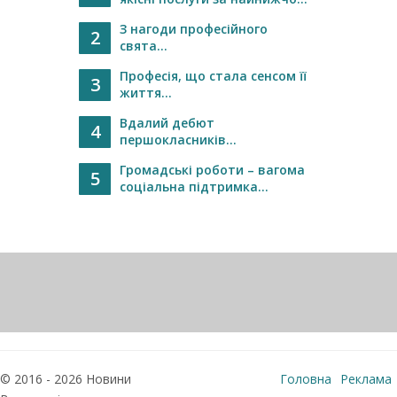
З нагоди професійного
2
свята...
Професія, що стала сенсом її
3
життя...
Вдалий дебют
4
першокласників...
Громадські роботи – вагома
5
соціальна підтримка...
© 2016 - 2026 Новини
Головна
Реклама