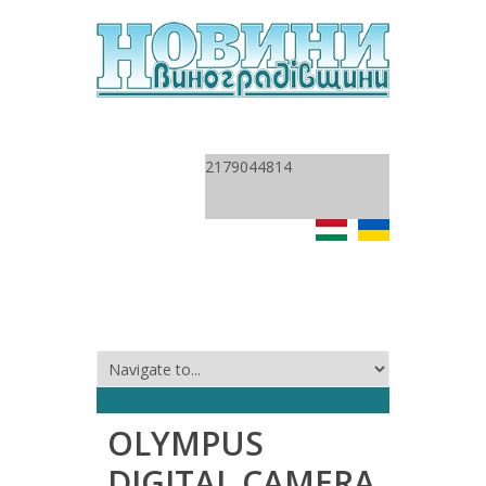
2179044814
OLYMPUS
DIGITAL CAMERA