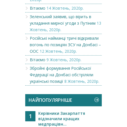
Вітаємо
14 Жовтень, 2020р.
Зеленський заявив, що вірить в
укладання мирної угоди з Путіним
13
Жовтень, 2020р.
Російські найманці тричі відкривали
вогонь по позиціях ЗСУ на Донбасі –
ООС
12 Жовтень, 2020р.
Вітаємо
9 Жовтень, 2020р.
Збройні формування Російської
Федерації на Донбасі обстріляли
українські позиції
8 Жовтень, 2020р.
НАЙПОПУЛЯРНІШЕ
Керівники Закарпаття
1
відзначили кращих
медпрацівн...