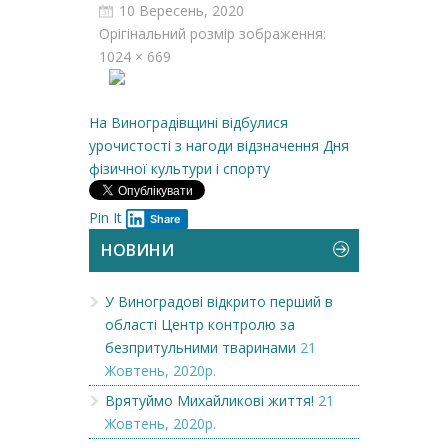
10 Вересень, 2020
Орігінальний розмір зображення:
1024 × 669
На Виноградівщині відбулися
урочистості з нагоди відзначення Дня
фізичної культури і спорту
Pin It
Share
НОВИНИ
У Виноградові відкрито перший в
області Центр контролю за
безпритульними тваринами
21
Жовтень, 2020р.
Врятуймо Михайликові життя!
21
Жовтень, 2020р.