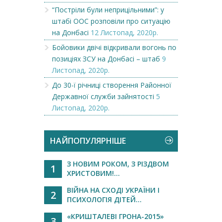
“Постріли були неприцільними”: у
штабі ООС розповіли про ситуацію
на Донбасі
12 Листопад, 2020р.
Бойовики двічі відкривали вогонь по
позиціях ЗСУ на Донбасі – штаб
9
Листопад, 2020р.
До 30-ї річниці створення Районної
Державної служби зайнятості
5
Листопад, 2020р.
НАЙПОПУЛЯРНІШЕ
З НОВИМ РОКОМ, З РІЗДВОМ
1
ХРИСТОВИМ!...
ВІЙНА НА СХОДІ УКРАЇНИ І
2
ПСИХОЛОГІЯ ДІТЕЙ...
«КРИШТАЛЕВІ ГРОНА-2015»
3