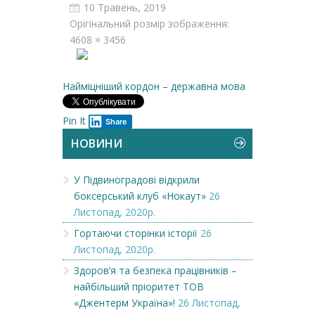
10 Травень, 2019
Орігінальний розмір зображення:
4608 × 3456
Найміцніший кордон – державна мова
Pin It
Share
НОВИНИ
У Підвиноградові відкрили
боксерський клуб «Нокаут»
26
Листопад, 2020р.
Гортаючи сторінки історії
26
Листопад, 2020р.
Здоров’я та безпека працівників –
найбільший пріоритет ТОВ
«Джентерм Україна»!
26 Листопад,