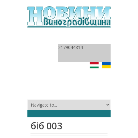
2179044814
біб 003