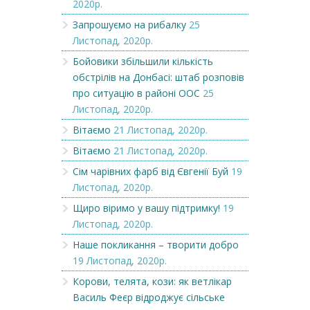
2020р.
Запрошуємо на рибалку
25
Листопад, 2020р.
Бойовики збільшили кількість
обстрілів на Донбасі: штаб розповів
про ситуацію в районі ООС
25
Листопад, 2020р.
Вітаємо
21 Листопад, 2020р.
Вітаємо
21 Листопад, 2020р.
Сім чарівних фарб від Євгенії Буй
19
Листопад, 2020р.
Щиро віримо у вашу підтримку!
19
Листопад, 2020р.
Наше покликання – творити добро
19 Листопад, 2020р.
Корови, телята, кози: як ветлікар
Василь Феєр відроджує сільське