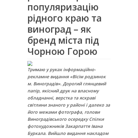
популяризацію
рідного краю та
виноград – як
бренд міста під
Чорною Горою
Тримаю у руках інформаційно-
рекламне видання «Вісім родзинок
м. Виноградів». Дорогий глянцевий
папір, якісний друк на власному
обладнанні, верстка та яскраві
світлини знаного у районі і далеко за
його межами фотографа, голови
Виноградівського осередку Спілки
фотохудожників Закарпаття Івана
Буркала. Вийшло видання накладом