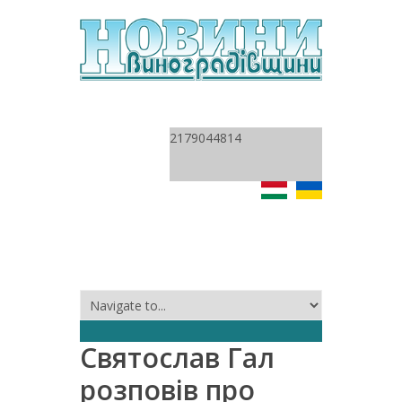
2179044814
Святослав Гал
розповів про