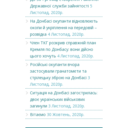
Державної служби зайнятості
5
Листопад, 2020р.
На Донбасі окупанти відновлюють
окопи й укріплення на передовій –
розвідка
4 Листопад, 2020р.
Член ТКГ розкрив справжній план
Кремля по Донбасу: вони дійсно
цього хочуть
4 Листопад, 2020р.
Російські окупанти вчора
застосували гранатомети та
стрілецьку зброю на Донбасі
3
Листопад, 2020р.
Ситуація на Донбасі загострилась:
двоє українських військових
загинули
3 Листопад, 2020р.
Вітаємо
30 Жовтень, 2020р.