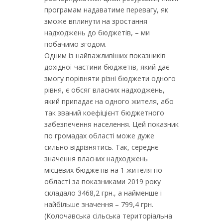
програмам надаватиме перевагу, як
зможе вплинути на зростання
надходжень до бюджетів, – ми
побачимо згодом.
Одним із найважливіших показників
дохідної частини бюджетів, який дає
змогу порівняти різні бюджети одного
рівня, є обсяг власних надходжень,
який припадає на одного жителя, або
так званий коефіцієнт бюджетного
забезпечення населення. Цей показник
по громадах області може дуже
сильно відрізнятись. Так, середнє
значення власних надходжень
місцевих бюджетів на 1 жителя по
області за показниками 2019 року
складало 3468,2 грн., а найменше і
найбільше значення – 799,4 грн.
(Колочавська сільська територіальна