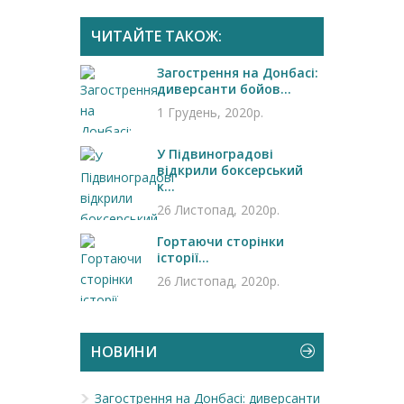
ЧИТАЙТЕ ТАКОЖ:
Загострення на Донбасі:
диверсанти бойов...
1 Грудень, 2020р.
У Підвиноградові
відкрили боксерський
к...
26 Листопад, 2020р.
Гортаючи сторінки
історії...
26 Листопад, 2020р.
НОВИНИ
Загострення на Донбасі: диверсанти