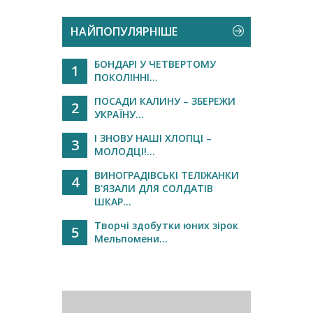
НАЙПОПУЛЯРНІШЕ
БОНДАРІ У ЧЕТВЕРТОМУ
1
ПОКОЛІННІ...
ПОСАДИ КАЛИНУ – ЗБЕРЕЖИ
2
УКРАЇНУ...
І ЗНОВУ НАШІ ХЛОПЦІ –
3
МОЛОДЦІ!...
ВИНОГРАДІВСЬКІ ТЕЛІЖАНКИ
4
В’ЯЗАЛИ ДЛЯ СОЛДАТІВ
ШКАР...
Творчі здобутки юних зірок
5
Мельпомени...