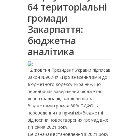
64 територіальні
громади
Закарпаття:
бюджетна
аналітика
12 жовтня Президент України підписав
Закон №907-IX «Про внесення змін до
Бюджетного кодексу України», що
передбачає завершення бюджетної
децентралізації, закріплення за
бюджетами громад 60% ПДФО та
переведення на прямі міжбюджетні
відносини новостворених громад вже
з 1 січня 2021 року.
Це означає встановлення з 2021 року