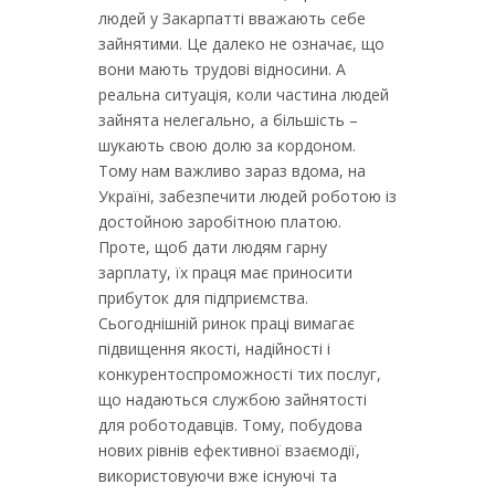
людей у Закарпатті вважають себе
зайнятими. Це далеко не означає, що
вони мають трудові відносини. А
реальна ситуація, коли частина людей
зайнята нелегально, а більшість –
шукають свою долю за кордоном.
Тому нам важливо зараз вдома, на
Україні, забезпечити людей роботою із
достойною заробітною платою.
Проте, щоб дати людям гарну
зарплату, їх праця має приносити
прибуток для підприємства.
Сьогоднішній ринок праці вимагає
підвищення якості, надійності і
конкурентоспроможності тих послуг,
що надаються службою зайнятості
для роботодавців. Тому, побудова
нових рівнів ефективної взаємодії,
використовуючи вже існуючі та