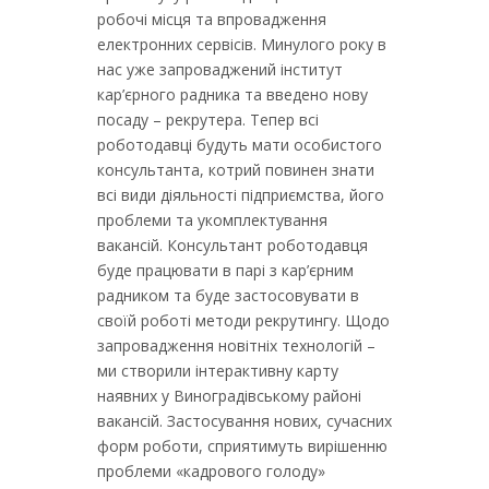
робочі місця та впровадження
електронних сервісів. Минулого року в
нас уже запроваджений інститут
кар’єрного радника та введено нову
посаду – рекрутера. Тепер всі
роботодавці будуть мати особистого
консультанта, котрий повинен знати
всі види діяльності підприємства, його
проблеми та укомплектування
вакансій. Консультант роботодавця
буде працювати в парі з кар’єрним
радником та буде застосовувати в
своїй роботі методи рекрутингу. Щодо
запровадження новітніх технологій –
ми створили інтерактивну карту
наявних у Виноградівському районі
вакансій. Застосування нових, сучасних
форм роботи, сприятимуть вирішенню
проблеми «кадрового голоду»