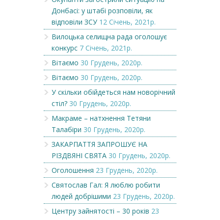
Донбасі: у штабі розповіли, як
відповіли ЗСУ
12 Січень, 2021р.
Вилоцька селищна рада оголошує
конкурс
7 Січень, 2021р.
Вітаємо
30 Грудень, 2020р.
Вітаємо
30 Грудень, 2020р.
У скільки обійдеться нам новорічний
стіл?
30 Грудень, 2020р.
Макраме – натхнення Тетяни
Талабіри
30 Грудень, 2020р.
ЗАКАРПАТТЯ ЗАПРОШУЄ НА
РІЗДВЯНІ СВЯТА
30 Грудень, 2020р.
Оголошення
23 Грудень, 2020р.
Святослав Гал: Я люблю робити
людей добрішими
23 Грудень, 2020р.
Центру зайнятості – 30 років
23