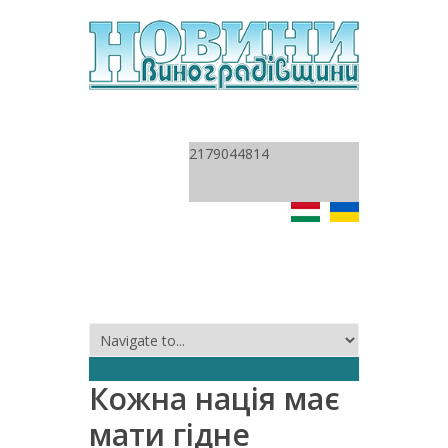
2179044814
Кожна нація має
мати гідне