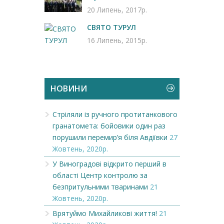
20 Липень, 2017р.
СВЯТО ТУРУЛ
16 Липень, 2015р.
НОВИНИ
Стріляли із ручного протитанкового
гранатомета: бойовики один раз
порушили перемир’я біля Авдіївки
27
Жовтень, 2020р.
У Виноградові відкрито перший в
області Центр контролю за
безпритульними тваринами
21
Жовтень, 2020р.
Врятуймо Михайликові життя!
21