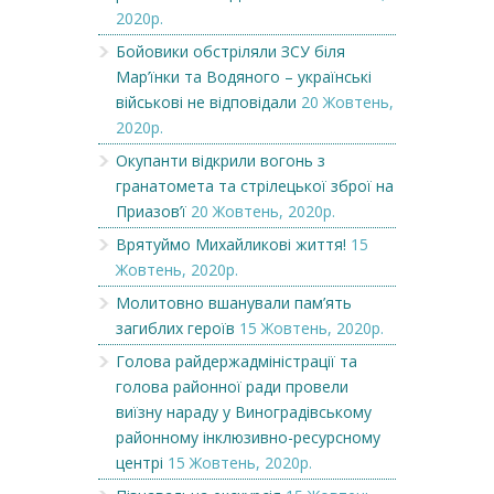
2020р.
Бойовики обстріляли ЗСУ біля
Мар’їнки та Водяного – українські
військові не відповідали
20 Жовтень,
2020р.
Окупанти відкрили вогонь з
гранатомета та стрілецької зброї на
Приазов’ї
20 Жовтень, 2020р.
Врятуймо Михайликові життя!
15
Жовтень, 2020р.
Молитовно вшанували пам’ять
загиблих героїв
15 Жовтень, 2020р.
Голова райдержадміністрації та
голова районної ради провели
виїзну нараду у Виноградівському
районному інклюзивно-ресурсному
центрі
15 Жовтень, 2020р.