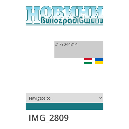
2179044814
IMG_2809