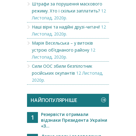
Штрафи за порушення маскового
режиму. Хто і скільки заплатить?
12
Листопад, 2020р.
Наші вірні та надійні друзі-читачі!
12
Листопад, 2020р.
Марія Весельська – у витоків
устрою об’єднаного району
12
Листопад, 2020р.
Сили ООС збили безпілотник
російських окупантів
12 Листопад,
2020р.
НАЙПОПУЛЯРНІШЕ
Резервісти отримали
1
відзнаки Президента України
«З...