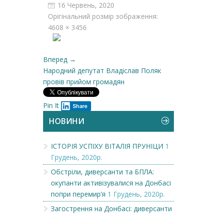
16 Червень, 2020
Орігінальний розмір зображення:
4608 × 3456
Вперед →
Народний депутат Владіслав Поляк
провів прийом громадян
Pin It
Share
НОВИНИ
ІСТОРІЯ УСПІХУ ВІТАЛІЯ ПРУНІЦИ
1
Грудень, 2020р.
Обстріли, диверсанти та БПЛА:
окупанти активізувалися на Донбасі
попри перемир’я
1 Грудень, 2020р.
Загострення на Донбасі: диверсанти