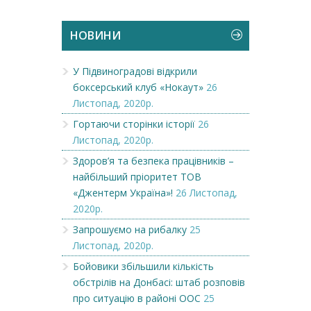
НОВИНИ
У Підвиноградові відкрили
боксерський клуб «Нокаут»
26
Листопад, 2020р.
Гортаючи сторінки історії
26
Листопад, 2020р.
Здоров’я та безпека працівників –
найбільший пріоритет ТОВ
«Джентерм Україна»!
26 Листопад,
2020р.
Запрошуємо на рибалку
25
Листопад, 2020р.
Бойовики збільшили кількість
обстрілів на Донбасі: штаб розповів
про ситуацію в районі ООС
25