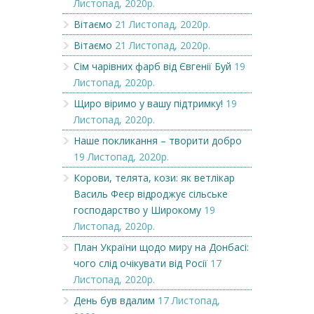
Листопад, 2020р.
Вітаємо
21 Листопад, 2020р.
Вітаємо
21 Листопад, 2020р.
Сім чарівних фарб від Євгенії Буй
19
Листопад, 2020р.
Щиро віримо у вашу підтримку!
19
Листопад, 2020р.
Наше покликання – творити добро
19 Листопад, 2020р.
Корови, телята, кози: як ветлікар
Василь Феєр відроджує сільське
господарство у Широкому
19
Листопад, 2020р.
План України щодо миру на Донбасі:
чого слід очікувати від Росії
17
Листопад, 2020р.
День був вдалим
17 Листопад,